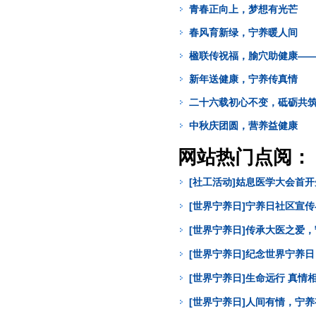
青春正向上，梦想有光芒
春风育新绿，宁养暖人间
楹联传祝福，腧穴助健康—
新年送健康，宁养传真情
二十六载初心不变，砥砺共
中秋庆团圆，营养益健康
网站热门点阅：
[社工活动]姑息医学大会首
[世界宁养日]宁养日社区宣
[世界宁养日]传承大医之爱
[世界宁养日]纪念世界宁养
[世界宁养日]生命远行 真
[世界宁养日]人间有情，宁