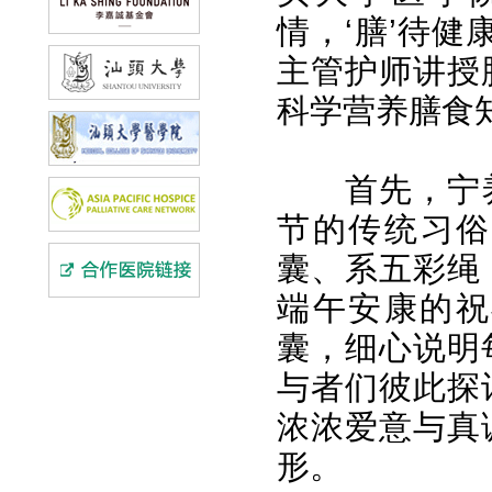
情，‘膳’待
主管护师讲授
科学营养膳食
首先，宁
节的传统习俗
囊、系五彩绳
端午安康的祝
囊，细心说明
与者们彼此探
浓浓爱意与真
形。