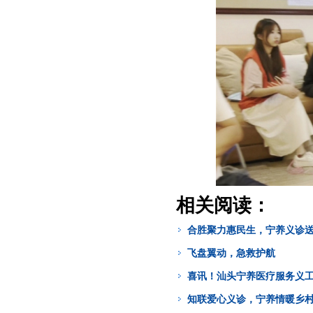
相关阅读：
合胜聚力惠民生，宁养义诊
飞盘翼动，急救护航
喜讯！汕头宁养医疗服务义工
知联爱心义诊，宁养情暖乡