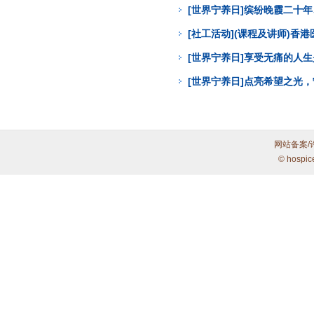
[世界宁养日]缤纷晚霞二十年
[社工活动](课程及讲师)
[世界宁养日]享受无痛的人
[世界宁养日]点亮希望之光
网站备案/
© hospic