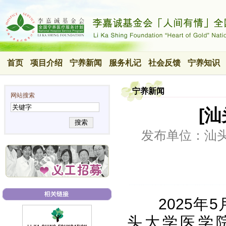
首页
项目介绍
宁养新闻
服务札记
社会反馈
宁养知识
宁养新闻
网站搜索
[
搜索
发布单位：汕
2025
头大学医学