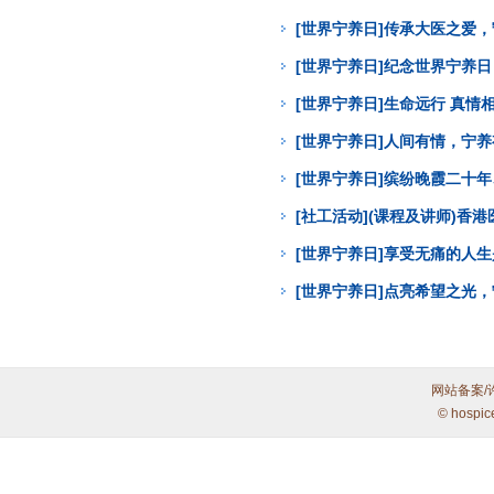
[世界宁养日]传承大医之爱
[世界宁养日]纪念世界宁养
[世界宁养日]生命远行 真
[世界宁养日]人间有情，宁
[世界宁养日]缤纷晚霞二十年
[社工活动](课程及讲师)
[世界宁养日]享受无痛的人
[世界宁养日]点亮希望之光
网站备案/
© hospic