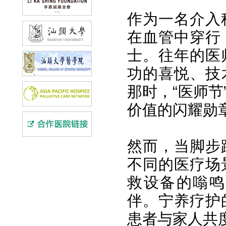
作为一名介入
在血管中穿行
士。往年的医
功的喜悦、技
那时，“医师
价值的闪耀勋
然而，当脚步
不同的医疗场
救设备的嗡鸣
伴。宁养疗护
患者与家人共