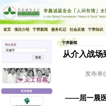
首页
项目介绍
宁养新闻
服务札记
社会反馈
宁养知识
宁养新闻
网站搜索
从介入战场
搜索
发布单
——屈一晨医