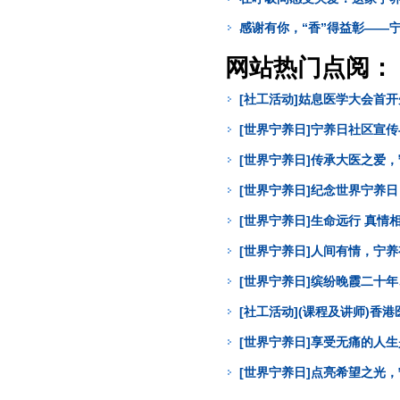
感谢有你，“香”得益彰——
网站热门点阅：
[社工活动]姑息医学大会首
[世界宁养日]宁养日社区宣
[世界宁养日]传承大医之爱
[世界宁养日]纪念世界宁养
[世界宁养日]生命远行 真
[世界宁养日]人间有情，宁
[世界宁养日]缤纷晚霞二十年
[社工活动](课程及讲师)
[世界宁养日]享受无痛的人
[世界宁养日]点亮希望之光