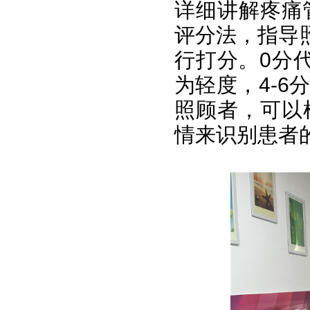
详细讲解疼痛
评分法，指导
行打分。0分代
为轻度，4-6
照顾者，可以
情来识别患者