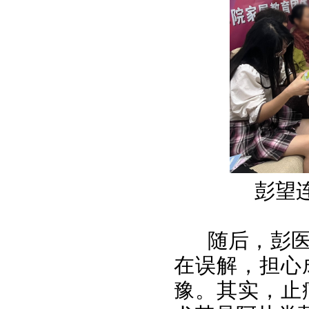
彭望
随后，彭
在误解，担心
豫。其实，止