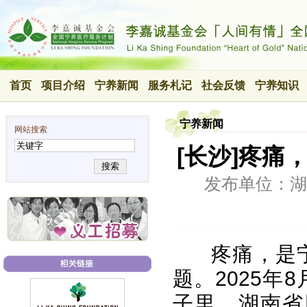
首页
项目介绍
宁养新闻
服务札记
社会反馈
宁养知识
宁养新闻
网站搜索
[长沙]疼
搜索
发布单位：湖
疼痛，是
题。2025年
子里，湖南省