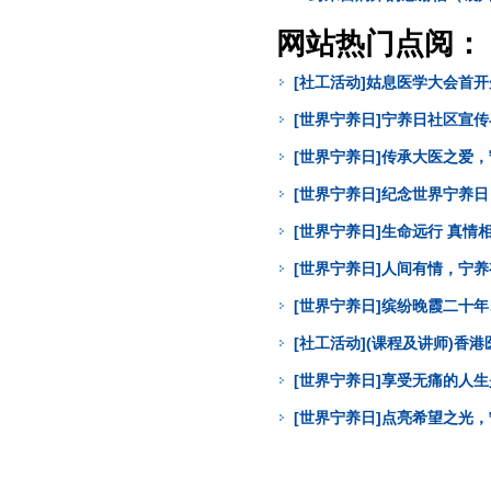
网站热门点阅：
[社工活动]姑息医学大会首
[世界宁养日]宁养日社区宣
[世界宁养日]传承大医之爱
[世界宁养日]纪念世界宁养
[世界宁养日]生命远行 真
[世界宁养日]人间有情，宁
[世界宁养日]缤纷晚霞二十年
[社工活动](课程及讲师)
[世界宁养日]享受无痛的人
[世界宁养日]点亮希望之光