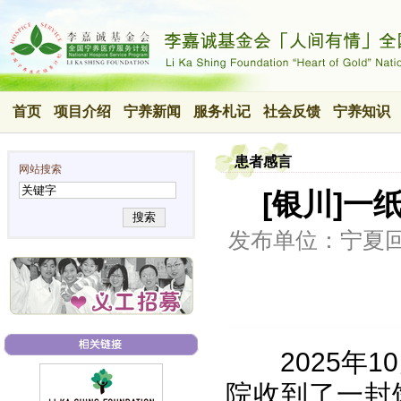
首页
项目介绍
宁养新闻
服务札记
社会反馈
宁养知识
患者感言
网站搜索
[银川]一
搜索
发布单位：宁夏
2025年
院收到了一封