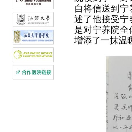
自将信送到宁
述了他接受宁
是对宁养院全
增添了一抹温暖