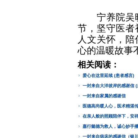
宁养院吴
节，坚守医者
人文关怀，陪
心的温暖故事
相关阅读：
爱心在这里延续 (患者感言)
一封来自大洋彼岸的感谢信 (
一封来自家属的感谢信
医德高尚暖人心，医术精湛
在亲人般的照顾陪伴下，安
嘉行懿德为救人，诚心妙手
一封来自病床的感谢信（银