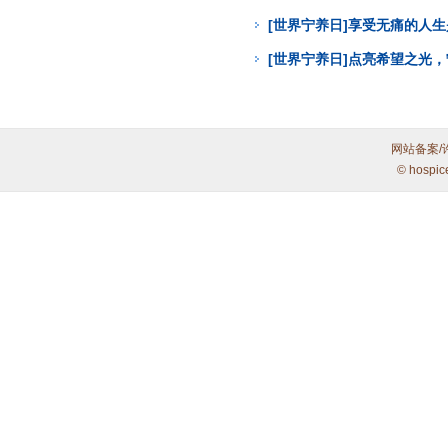
[世界宁养日]享受无痛的人
[世界宁养日]点亮希望之光
网站备案/
© hospic