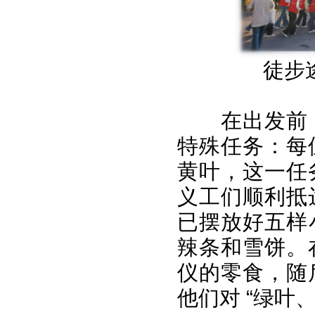
徒步
在出发前
特殊任务：每
黄叶，这一任
义工们顺利抵
已摆放好五样
辣条和雪饼。
仪的零食，随
他们对 “绿叶