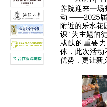
养院迎来一场
动 ——202
附近的乐水花
识” 为主题
或缺的重要力
体，此次活动
优势，更让新