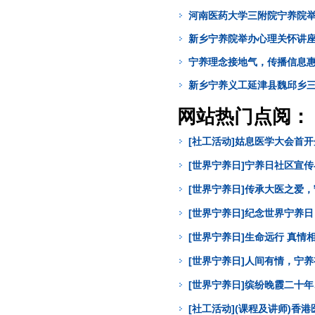
河南医药大学三附院宁养院举办
新乡宁养院举办心理关怀讲
宁养理念接地气，传播信息
新乡宁养义工延津县魏邱乡
网站热门点阅：
[社工活动]姑息医学大会首
[世界宁养日]宁养日社区宣
[世界宁养日]传承大医之爱
[世界宁养日]纪念世界宁养
[世界宁养日]生命远行 真
[世界宁养日]人间有情，宁
[世界宁养日]缤纷晚霞二十年
[社工活动](课程及讲师)