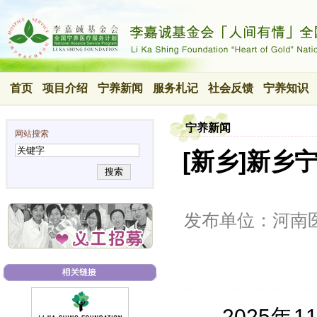
首页
项目介绍
宁养新闻
服务札记
社会反馈
宁养知识
宁养新闻
网站搜索
[新乡]新
搜索
发布单位：河南
2025