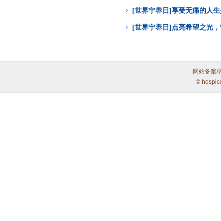
[世界宁养日]享受无痛的人
[世界宁养日]点亮希望之光
网站备案/
© hospic