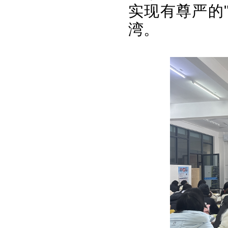
实现有尊严的
湾。