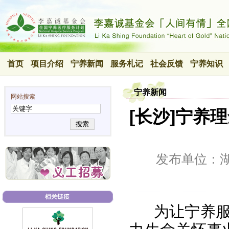
首页
项目介绍
宁养新闻
服务札记
社会反馈
宁养知识
宁养新闻
网站搜索
[长沙]宁养
搜索
发布单位：
为让宁养