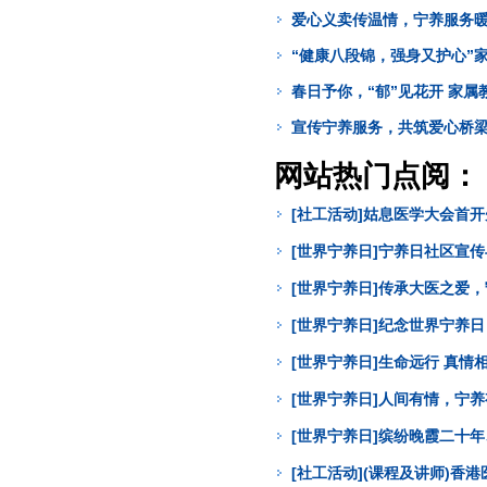
爱心义卖传温情，宁养服务
“健康八段锦，强身又护心”
春日予你，“郁”见花开 家属
宣传宁养服务，共筑爱心桥
网站热门点阅：
[社工活动]姑息医学大会首
[世界宁养日]宁养日社区宣
[世界宁养日]传承大医之爱
[世界宁养日]纪念世界宁养
[世界宁养日]生命远行 真
[世界宁养日]人间有情，宁
[世界宁养日]缤纷晚霞二十年
[社工活动](课程及讲师)