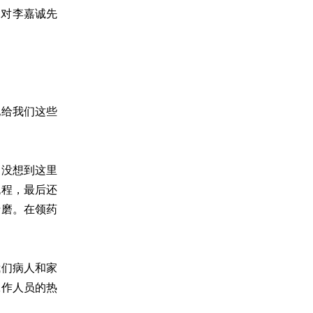
达对李嘉诚先
他给我们这些
，没想到这里
流程，最后还
折磨。在领药
我们病人和家
工作人员的热