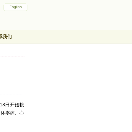
系我们
18日开始接
身体疼痛、心