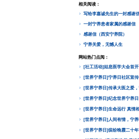
相关阅读：
写给李嘉诚先生的一封感谢信 
一封宁养患者家属的感谢信
感谢信（西安宁养院）
宁养关爱，无憾人生
网站热门点阅：
[社工活动]姑息医学大会首
[世界宁养日]宁养日社区宣
[世界宁养日]传承大医之爱
[世界宁养日]纪念世界宁养
[世界宁养日]生命远行 真
[世界宁养日]人间有情，宁
[世界宁养日]缤纷晚霞二十年