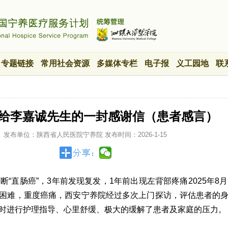
专题链接
常用社会资源
多媒体专栏
电子报
义工园地
联
写给李嘉诚先生的一封感谢信（患者感言）
发布单位：陕西省人民医院宁养院
发布时间：
2026-1-15
断“直肠癌”，3年前发现复发，1年前出现左背部疼痛2025年8月
困难，重度癌痛，西安宁养院经过多次上门探访，评估患者的
时进行护理指导、心里舒缓、极大的缓解了患者及家庭的压力。