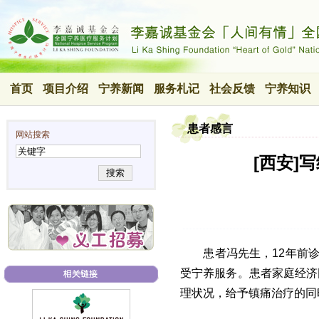
首页
项目介绍
宁养新闻
服务札记
社会反馈
宁养知识
患者感言
网站搜索
[西安]
搜索
患者冯先生，12年前诊
受宁养服务。患者家庭经济
理状况，给予镇痛治疗的同