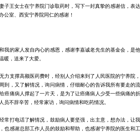
，患者妻子王女士在宁养院门诊取药时，写下一封真挚的感谢信，表
办公室、西安宁养院同仁的感谢！
和我的家人发自内心的感恩，感谢李嘉诚老先生的基金会，是
温暖，送来了大爱。
无力支撑高额医药费时，经别人介绍来到了人民医院的宁养院
周到，又了解情况，询问病情，仔细耐心的告诉我所有要走的
给癌痛病人撑起了一片天，是为了让癌痛病人少受一些病痛的
人员不辞辛苦，经常家访，询问病情和吃药情况。
经常打电话了解情况，鼓励病人要坚强，出主意，想办法，让
，也感谢总部工作人员的鼓励和帮助，也感谢宁养院的医生和