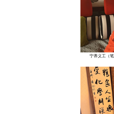
宁养义工（笔