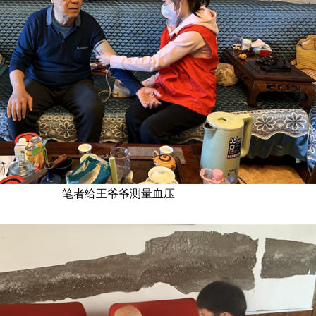
笔者给王爷爷测量血压