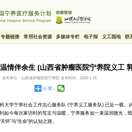
专题链接
常用社会资源
多媒体专栏
电子报
义工园地
联
 温情伴余生 (山西省肿瘤医院宁养院义工 
发布单位：山西省肿瘤医院宁养院
发布时间：
2026-1-26
大学宁养社会工作志心服务队 (宁养义工服务队) 已近一载。从2
到如今每次家访时的笃定与温暖，宁养服务如一束温润微光，
关怀”与“生命”的认知之路。