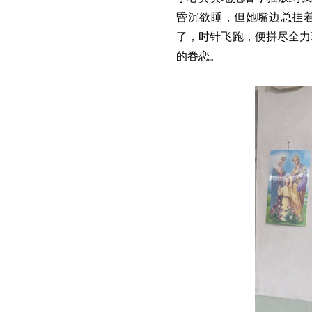
昏沉欲睡，但她嘴边总挂着
了，时针飞跑，便拼尽全力
的眷恋。