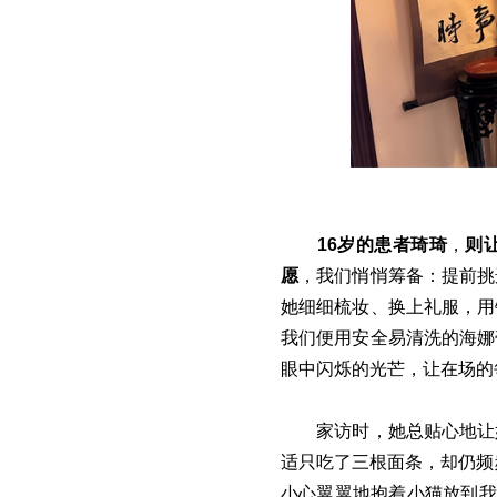
16岁的患者琦琦
，
则
愿
，我们悄悄筹备：提前挑
她细细梳妆、换上礼服，用
我们便用安全易清洗的海娜
眼中闪烁的光芒，让在场的
家访时，她总贴心地让
适只吃了三根面条，却仍频
小心翼翼地抱着小猫放到我