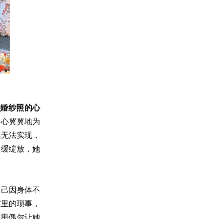
组婚纱照的心
小心翼翼地为
况无法实现，
缓缓绽放，她
自己因身体不
家里的琐事，
作用偶尔让她