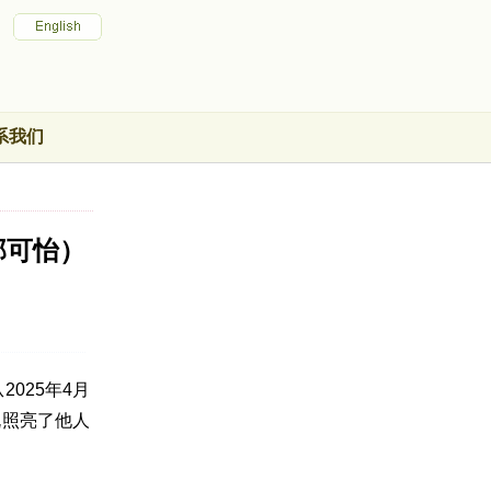
系我们
郭可怡）
025年4月
既照亮了他人