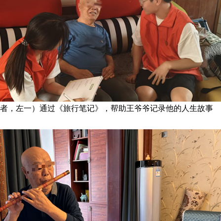
者，左一）通过《旅行笔记》，帮助王爷爷记录他的人生故事