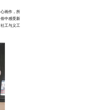
暖心画作，所
民俗中感受新
、社工与义工