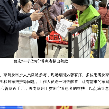
蔡宏坤书记为宁养患者捐出善款
、家属及医护人员驻足参与，现场氛围温馨有序。多位患者及
围和居家照护等问题，工作人员逐一细致解答，让有需求的家
爱心善款近千元，将专款用于贫困宁养患者的帮扶，以点滴善意