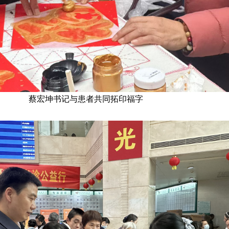
蔡宏坤书记与患者共同拓印福字