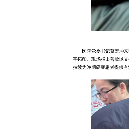
医院党委书记蔡宏坤来
字拓印、现场捐出善款以支
持续为晚期癌症患者提供有