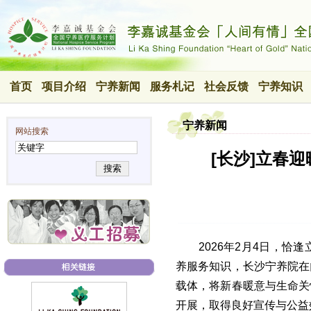
首页
项目介绍
宁养新闻
服务札记
社会反馈
宁养知识
宁养新闻
网站搜索
[长沙]立春
搜索
2026年2月4日，
养服务知识，长沙宁养院在
载体，将新春暖意与生命关
开展，取得良好宣传与公益