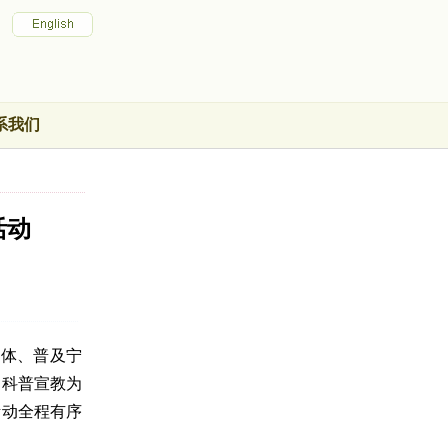
系我们
活动
群体、普及宁
、科普宣教为
活动全程有序