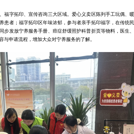
、福字拓印、宣传咨询三大区域。爱心义卖区陈列手工玩偶、
养患者；福字拓印区年味浓郁，参与者亲手拓印福字，在传统
同步发放宁养服务手册、癌症舒缓照护科普折页等物料，医生
容与申请流程，增加大众对宁养服务的了解。