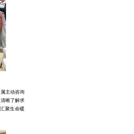
家属主动咨询
庭清晰了解求
汇聚生命暖