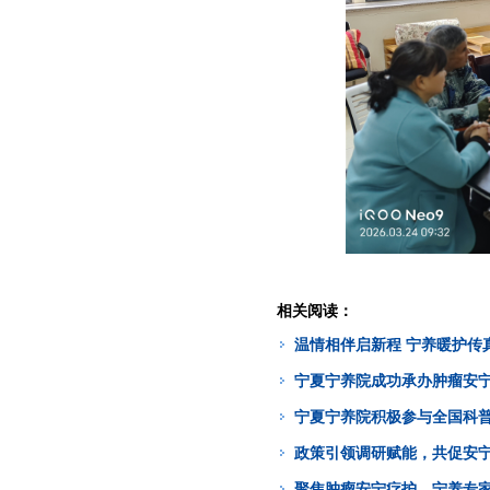
相关阅读：
温情相伴启新程 宁养暖护传
宁夏宁养院成功承办肿瘤安
宁夏宁养院积极参与全国科
政策引领调研赋能，共促安
聚焦肿瘤安宁疗护，宁养专