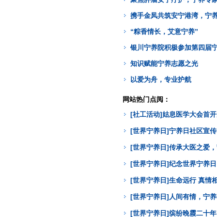
携手金凤共筑安宁港湾，宁
“粽香情长，艾意宁养”
银川宁养院积极参加第四届
知识赋能宁养志愿之光
以爱为舟，专业护航
网站热门点阅：
[社工活动]姑息医学大会首
[世界宁养日]宁养日社区宣
[世界宁养日]传承大医之爱
[世界宁养日]纪念世界宁养
[世界宁养日]生命远行 真
[世界宁养日]人间有情，宁
[世界宁养日]缤纷晚霞二十年