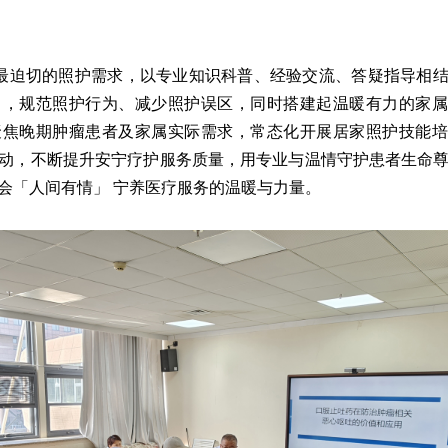
最迫切的照护需求，以专业知识科普、经验交流、答疑指导相
白，规范照护行为、减少照护误区，同时搭建起温暖有力的家属
聚焦晚期肿瘤患者及家属实际需求，常态化开展居家照护技能培
动，不断提升安宁疗护服务质量，用专业与温情守护患者生命
会「人间有情」 宁养医疗服务的温暖与力量。