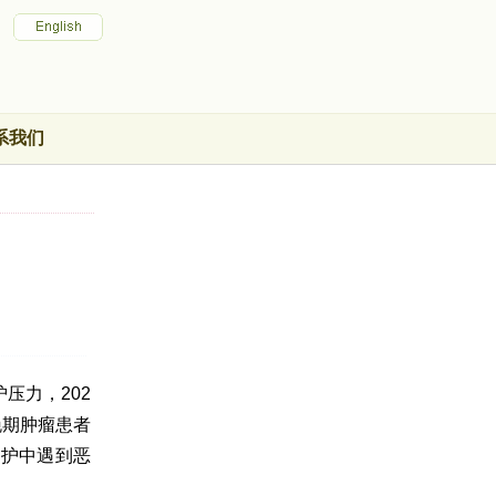
系我们
压力，202
晚期肿瘤患者
照护中遇到恶