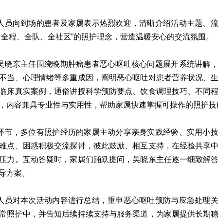
人员向到场的患者及家属表示热烈欢迎，清晰介绍活动主题、
、全程、全队、全社区”的照护理念，营造温暖安心的交流氛围。
吴晓东主任围绕晚期肿瘤患者恶心呕吐核心问题展开系统讲解
不当、心理情绪等多重成因，阐明恶心呕吐对患者营养状况、
临床真实案例，通俗讲授科学预防要点、饮食调理技巧、不同
，内容兼具专业性与实用性，帮助家属快速掌握可操作的照护技
环节，多位有照护经历的家属主动分享亲身实践经验、实用小
难点、困惑积极交流探讨，彼此鼓励、相互支持，在经验共享
压力。互动答疑时，家属们踊跃提问，吴晓东主任逐一细致解
导方案。
人员对本次活动内容进行总结，重申恶心呕吐预防与应急处理
常照护中，并告知后续持续支持与服务渠道，为家属提供长期