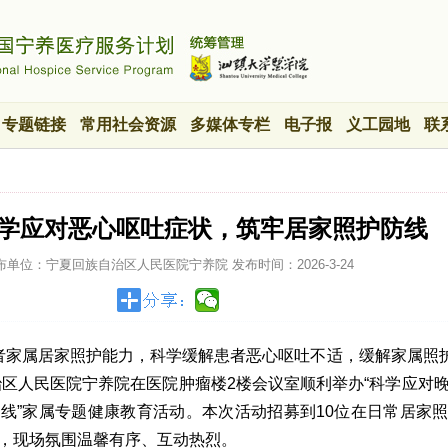
专题链接
常用社会资源
多媒体专栏
电子报
义工园地
联
科学应对恶心呕吐症状，筑牢居家照护防线
布单位：宁夏回族自治区人民医院宁养院
发布时间：
2026-3-24
者家属居家照护能力，科学缓解患者恶心呕吐不适，缓解家属照护
自治区人民医院宁养院在医院肿瘤楼2楼会议室顺利举办“科学应对
线”家属专题健康教育活动。本次活动招募到10位在日常居家
，现场氛围温馨有序、互动热烈。