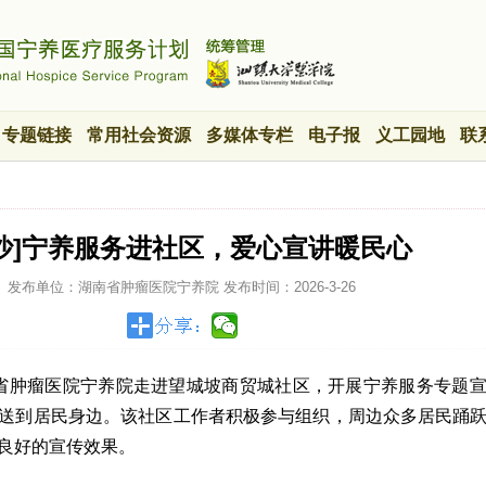
专题链接
常用社会资源
多媒体专栏
电子报
义工园地
联
长沙]宁养服务进社区，爱心宣讲暖民心
发布单位：湖南省肿瘤医院宁养院
发布时间：
2026-3-26
湖南省肿瘤医院宁养院走进望城坡商贸城社区，开展宁养服务专题
送到居民身边。该社区工作者积极参与组织，周边众多居民踊
良好的宣传效果。