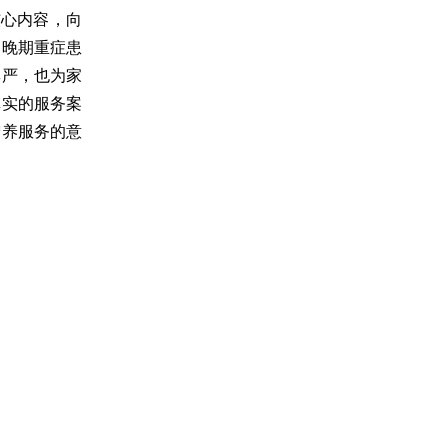
核心内容，向
为晚期重症患
尊严，也为家
真实的服务案
宁养服务的意