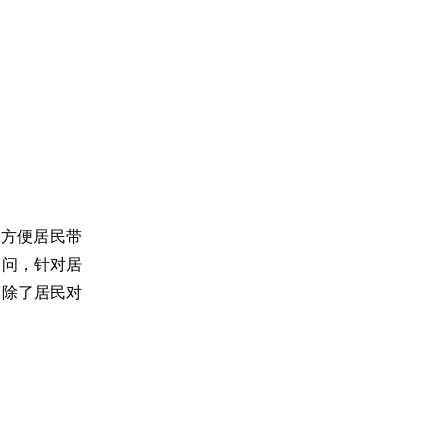
，方便居民带
疑问，针对居
破除了居民对