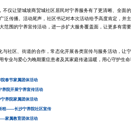
，不仅让望城坡商贸城社区居民对宁养服务有了更清晰、全面
广泛传播。活动尾声，社区书记对本次活动给予高度肯定，并
大范围的宁养宣传活动，进一步扩大服务覆盖面，让更多有需
化与社区、街道的合作，常态化开展各类宣传与服务活动，让
用专业与爱心为晚期重症患者及其家庭传递温暖，用心守护生命
养院春节家属团体活动
宁养院开展宁养宣传活动
沙宁养院家属团体活动
新程——长沙宁养院社区宣传
——家属教育团体活动