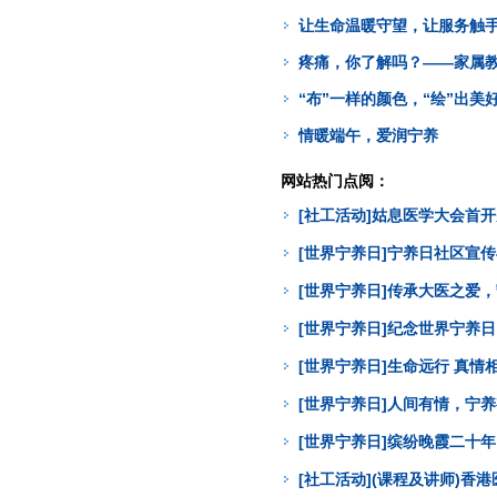
让生命温暖守望，让服务触
疼痛，你了解吗？——家属
“布”一样的颜色，“绘”出美
情暖端午，爱润宁养
网站热门点阅：
[社工活动]姑息医学大会首
[世界宁养日]宁养日社区宣
[世界宁养日]传承大医之爱
[世界宁养日]纪念世界宁养
[世界宁养日]生命远行 真
[世界宁养日]人间有情，宁
[世界宁养日]缤纷晚霞二十年
[社工活动](课程及讲师)