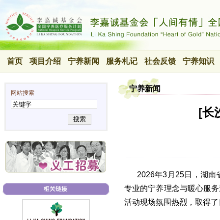
首页
项目介绍
宁养新闻
服务札记
社会反馈
宁养知识
宁养新闻
网站搜索
[
搜索
2026年3月25日，
专业的宁养理念与暖心服务
活动现场氛围热烈，取得了