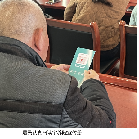
居民认真阅读宁养院宣传册