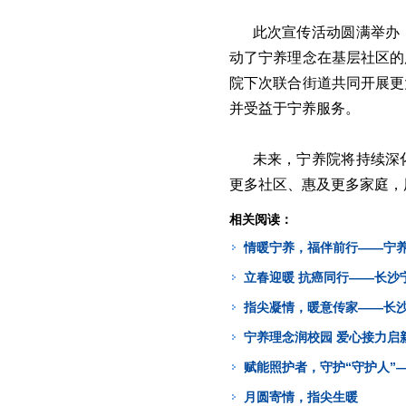
此次宣传活动圆满举办
动了宁养理念在基层社区的
院下次联合街道共同开展更
并受益于宁养服务。
未来，宁养院将持续深
更多社区、惠及更多家庭，
相关阅读：
情暖宁养，福伴前行——宁
立春迎暖 抗癌同行——长沙
指尖凝情，暖意传家——长
宁养理念润校园 爱心接力启
赋能照护者，守护“守护人”
月圆寄情，指尖生暖