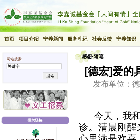
首页
项目介绍
宁养新闻
服务札记
社会反馈
宁养知识
感想·随笔
网站搜索
[德宏]爱
搜索
发布单位：德
今天，我
诊。清晨刚醒
心里满是欢喜