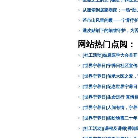
生命之上的光 (德宏宁养院义
从课堂到居家病床：一场“助人
芒市山风里的暖——宁养疗护
透皮贴剂下的细致守护，为舌
网站热门点阅：
[社工活动]姑息医学大会首
[世界宁养日]宁养日社区宣
[世界宁养日]传承大医之爱
[世界宁养日]纪念世界宁养
[世界宁养日]生命远行 真
[世界宁养日]人间有情，宁
[世界宁养日]缤纷晚霞二十年
[社工活动](课程及讲师)