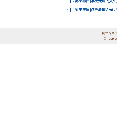
[世界宁养日]享受无痛的人
[世界宁养日]点亮希望之光
网站备案/
© hospic