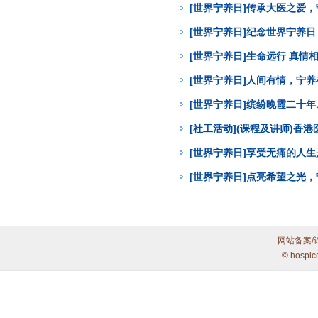
[世界宁养日]传承大医之爱
[世界宁养日]纪念世界宁养
[世界宁养日]生命远行 真
[世界宁养日]人间有情，宁
[世界宁养日]缤纷晚霞二十年
[社工活动](课程及讲师)
[世界宁养日]享受无痛的人
[世界宁养日]点亮希望之光
网站备案/
© hospic