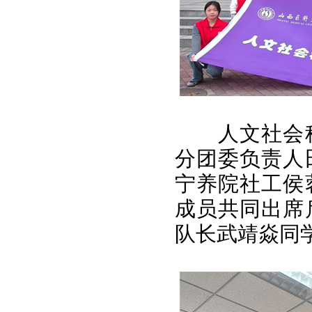
人文社会
分团委负责人
宁养院社工侯
成员共同出席
队长武靖焱同