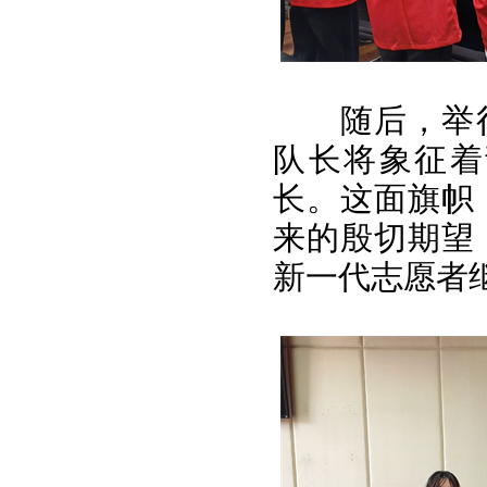
随后，举
队长将象征着
长。这面旗帜
来的殷切期望
新一代志愿者