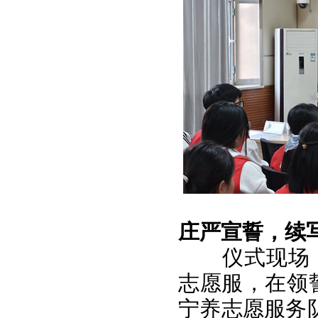
庄严宣誓，续
仪式现场
志愿服，在领
宁养志愿服务队