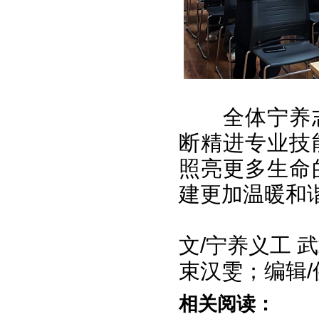
全体宁养
断精进专业技
照亮更多生命
建更加温暖和
文/宁养义工 
束汉雯；编辑/
相关阅读：