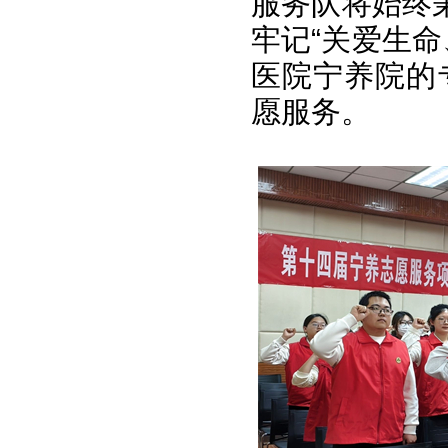
服务队将始终
牢记“关爱生
医院宁养院的
愿服务。