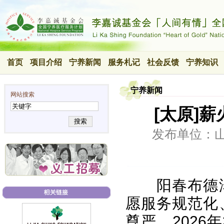
首页
项目介绍
宁养新闻
服务札记
社会反馈
宁养知识
宁养新闻
网站搜索
[太原]
搜索
发布单位：
阳春布德
愿服务规范化
尊严，2026