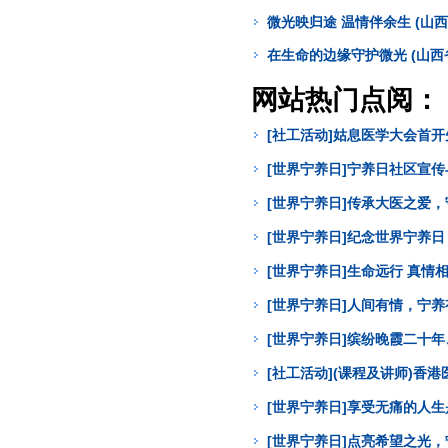
微光映归途 温情伴余生 (山
在生命的边缘守护微光 (山
网站热门点阅：
[社工活动]姑息医学大会首
[世界宁养日]宁养日社区宣
[世界宁养日]传承大医之爱
[世界宁养日]纪念世界宁养
[世界宁养日]生命远行 真
[世界宁养日]人间有情，宁
[世界宁养日]缤纷晚霞二十年
[社工活动](课程及讲师)
[世界宁养日]享受无痛的人
[世界宁养日]点亮希望之光