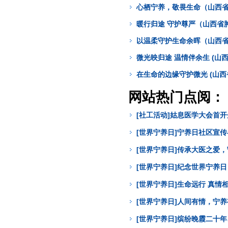
心栖宁养，敬畏生命（山西省
暖行归途 守护尊严（山西省
以温柔守护生命余晖（山西省
微光映归途 温情伴余生 (山
在生命的边缘守护微光 (山
网站热门点阅：
[社工活动]姑息医学大会首
[世界宁养日]宁养日社区宣
[世界宁养日]传承大医之爱
[世界宁养日]纪念世界宁养
[世界宁养日]生命远行 真
[世界宁养日]人间有情，宁
[世界宁养日]缤纷晚霞二十年