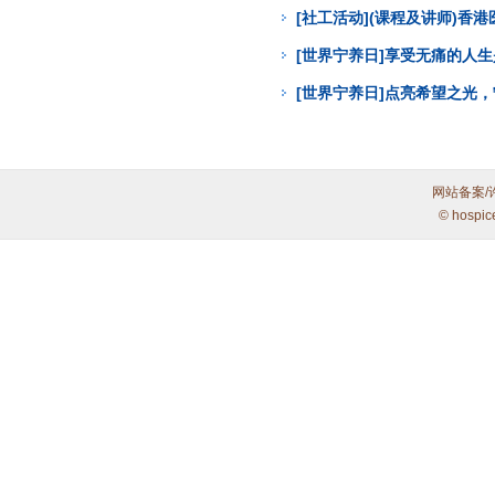
[社工活动](课程及讲师)
[世界宁养日]享受无痛的人
[世界宁养日]点亮希望之光
网站备案/
© hospic