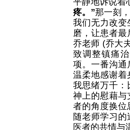
平静地诉说着
疼。”
那一刻
我们无力改变
磨，让患者最
乔老师 (乔大
致调整镇痛治
项。一番沟通
温柔地感谢着
我思绪万千：
神上的慰藉与
者的角度换位
随老师学习的
医者的共情与