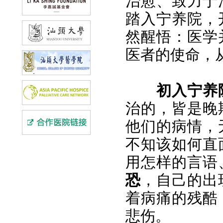
治愈、致力于
踏入宁养院，
然醒悟：医学
医者的使命，
初入宁养
治的，皆是晚
他们的病情，
不知该如何直
用怎样的言语
恐
，自己的出
着病痛的残酷
悲伤。