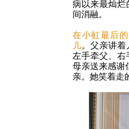
病以来最灿烂
间消融。
在小虹最后的
儿
。父亲讲着
左手牵父、右
母亲送来感谢
亲。她笑着走