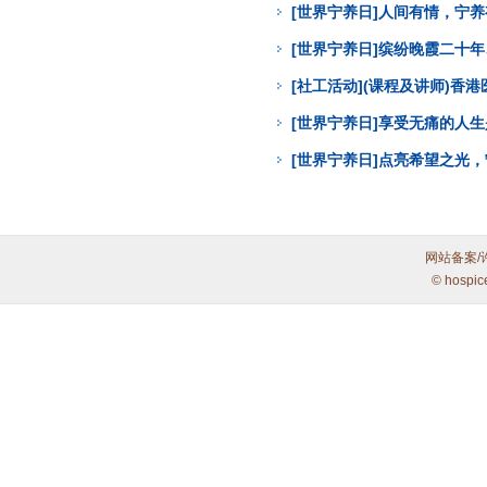
[世界宁养日]人间有情，宁
[世界宁养日]缤纷晚霞二十年
[社工活动](课程及讲师)
[世界宁养日]享受无痛的人
[世界宁养日]点亮希望之光
网站备案/
© hospic