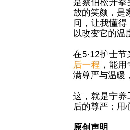
是蔡伯松开拳
放的笑颜，是
间，让我懂得
以改变它的温
在5·12护士
后一程
，能用
满尊严与温暖
这，就是宁养
后的尊严；用
原创声明