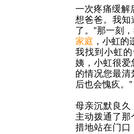
一次疼痛缓解
想爸爸。我知
了。”那一刻
家庭
，小虹的
我找到小虹的
姨，小虹很爱
的情况您最清
后也会愧疚。”
母亲沉默良久
主动拨通了那
措地站在门口