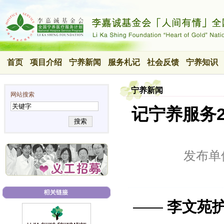
首页
项目介绍
宁养新闻
服务札记
社会反馈
宁养知识
宁养新闻
网站搜索
记宁养服务2
搜索
发布单
——
李文苑护