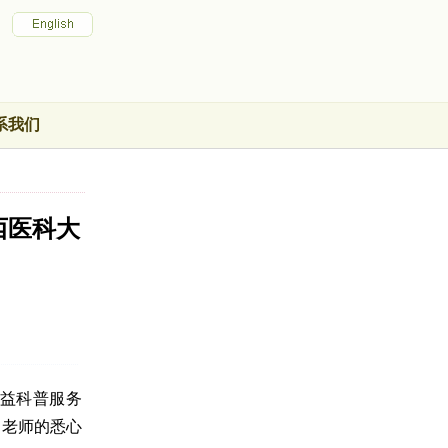
系我们
西医科大
益科普服务
导老师的悉心