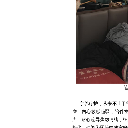
笔
宁养疗护，从来不止于
磨，内心敏感脆弱，陪伴
声，耐心疏导焦虑情绪，细
陪伴，便能为困境中的家庭