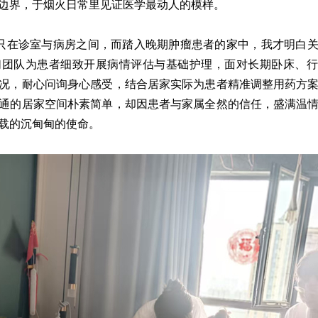
边界，于烟火日常里见证医学最动人的模样。
只在诊室与病房之间，而踏入晚期肿瘤患者的家中，我才明白
们团队为患者细致开展病情评估与基础护理，面对长期卧床、行
况，耐心问询身心感受，结合居家实际为患者精准调整用药方
通的居家空间朴素简单，却因患者与家属全然的信任，盛满温
载的沉甸甸的使命。