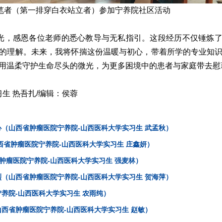
笔者（第一排穿白衣站立者）参加宁养院社区活动
光，感恩各位老师的悉心教导与无私指引。这段经历不仅锤炼
的理解。未来，我将怀揣这份温暖与初心，带着所学的专业知
用温柔守护生命尽头的微光，为更多困境中的患者与家庭带去慰
习生 热吾扎/编辑：侯蓉
（山西省肿瘤医院宁养院-山西医科大学实习生 武孟秋）
西省肿瘤医院宁养院-山西医科大学实习生 庄鑫妍）
省肿瘤医院宁养院-山西医科大学实习生 强麦林）
（山西省肿瘤医院宁养院-山西医科大学实习生 贺海萍）
养院-山西医科大学实习生 农雨纯）
西省肿瘤医院宁养院-山西医科大学实习生 赵敏）