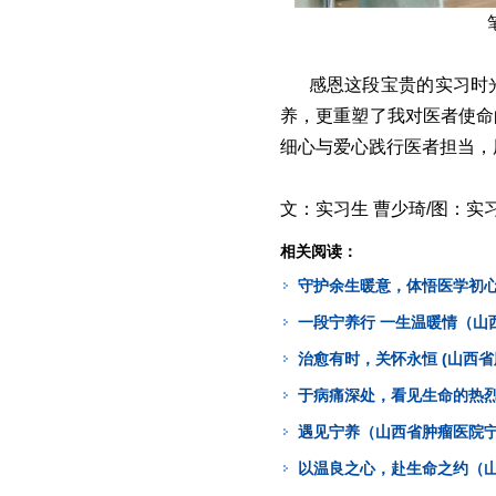
感恩这段宝贵的实习时
养，更重塑了我对医者使命
细心与爱心践行医者担当，
文：实习生 曹少琦/图：实
相关阅读：
守护余生暖意，体悟医学初心
一段宁养行 一生温暖情（山
治愈有时，关怀永恒 (山西
于病痛深处，看见生命的热烈
遇见宁养（山西省肿瘤医院宁
以温良之心，赴生命之约（山