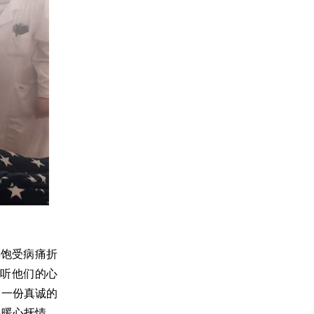
年饱受病痛折
听他们的心
，一份真诚的
要暖心抚情，