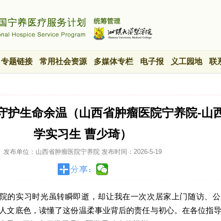
专题链接
常用社会资源
多媒体专栏
电子报
义工园地
联
，守护生命余温（山西省肿瘤医院宁养院-山
学实习生 曹少琦）
发布单位：山西省肿瘤医院宁养院
发布时间：
2026-5-19
院的实习时光虽转瞬即逝，却让我在一次次居家上门随访、公
人文底色，读懂了这份温柔事业背后的责任与初心。在各位指