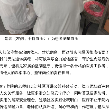
笔者（左侧，手持血压计）为患者测量血压
认知仅停留在治病救人、对抗病痛。而这段实习经历彻底拓宽
我们无法逆转病程，却可以竭尽全力减轻痛苦，守护生命最后
无奈，也看见家属的坚韧坚守，更懂得一名合格的医务工作者
情他人的温柔本心、坚守岗位的责任担当。
随宁养院的老师们走进社区开展公益科普活动。侯老师细致讲
人文关怀服务，让更多群众知晓安宁疗护；同时普及居家防滑
实用的居家安全理念。这场社区实践让我明白，医疗不止于院
传递温暖力量。老师们认真严谨、耐心谦和的工作态度，也深