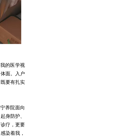
了我的医学视
的体面。入户
，既要有扎实
解宁养院面向
、起身防护、
内诊疗，更要
深感染着我，