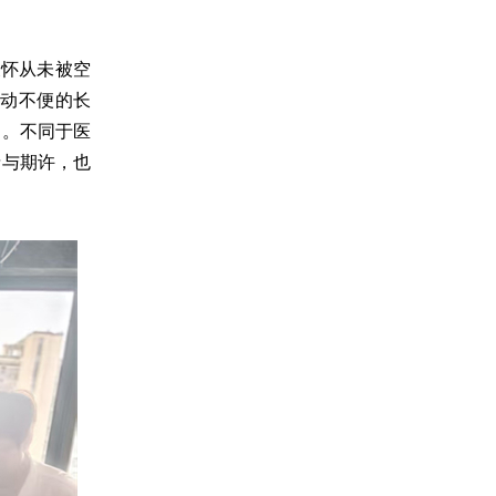
关怀从未被空
动不便的长
案。不同于医
情与期许，也