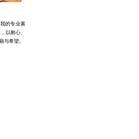
了我的专业素
识，以耐心、
藉与希望。