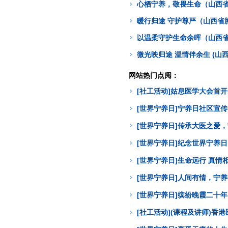
心栖宁养，敬畏生命（山西省
暖行归途 守护尊严（山西省
以温柔守护生命余晖（山西省
微光映归途 温情伴余生 (山
网站热门点阅：
[社工活动]姑息医学大会首
[世界宁养日]宁养日社区宣
[世界宁养日]传承大医之爱
[世界宁养日]纪念世界宁养
[世界宁养日]生命远行 真
[世界宁养日]人间有情，宁
[世界宁养日]缤纷晚霞二十年
[社工活动](课程及讲师)