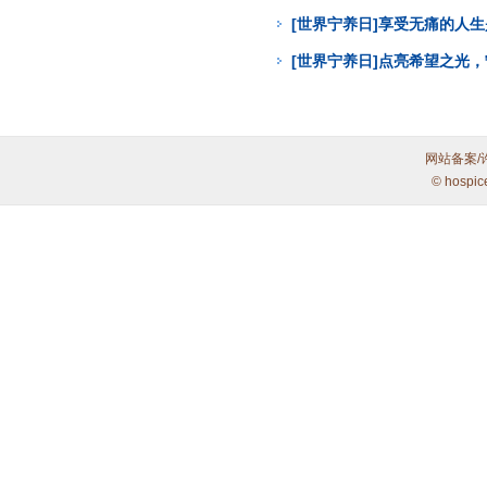
[世界宁养日]享受无痛的人
[世界宁养日]点亮希望之光
网站备案/
© hospic