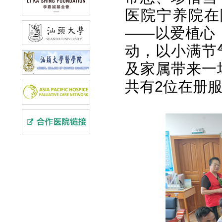
医院宁养院在
——以爱植心
动，以小满节
及家属带来一
共有2位在册