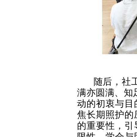
随后，社
满亦圆满、知
动的初衷与目
焦长期照护的
的重要性，引
限性，学会与