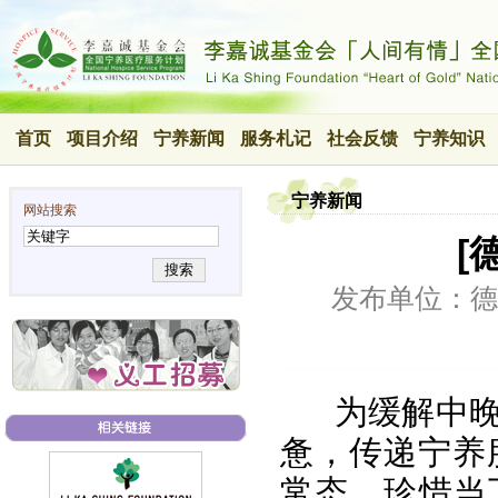
首页
项目介绍
宁养新闻
服务札记
社会反馈
宁养知识
宁养新闻
网站搜索
[
搜索
发布单位：德
为缓解中
惫，传递宁养
常态、珍惜当下