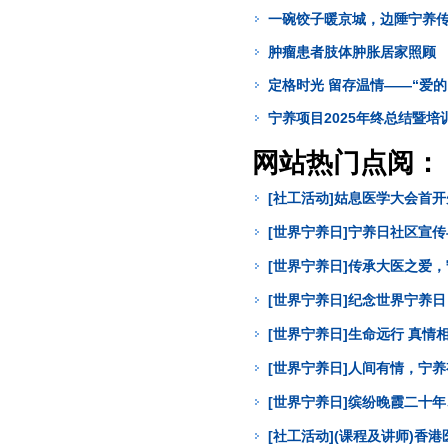
一碗饺子暖京城，边陲宁养
肿瘤患者肢体肿胀居家照顾
定格时光 留存温情——“爱的
宁养项目2025年终总结暨
网站热门点阅：
[社工活动]姑息医学大会首
[世界宁养日]宁养日社区宣
[世界宁养日]传承大医之爱
[世界宁养日]纪念世界宁养
[世界宁养日]生命远行 真
[世界宁养日]人间有情，宁
[世界宁养日]缤纷晚霞二十年
[社工活动](课程及讲师)