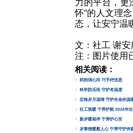
力的平台，更
怀”的人文理
态，让安宁温
文：社工 谢安
注：图片使用
相关阅读：
药韵润心田 巧手纾忧思
科学防压疮 守护有温度
定格岁月温情 守护生命的温
社工筑暖 宁养护航 2026
新岁暖相伴 宁养护心安
岁寒情暖慰人心 宁养守护伴