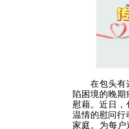
在包头有
陷困境的晚期
慰藉。近日，
温情的慰问行
家庭。为每户送