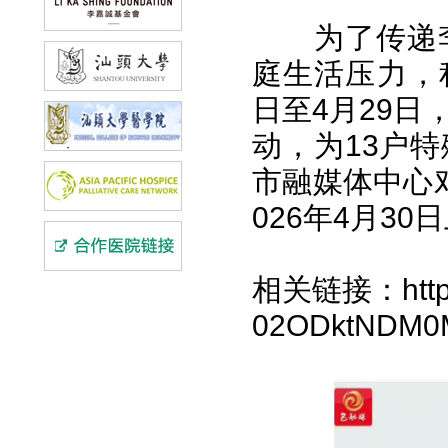
为了传递
庭生活压力，积
日至4月29
动，为13户
市融媒体中心
026年4月30
相关链接：https:/
02ODktNDM0M