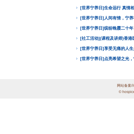
[世界宁养日]生命远行 真
[世界宁养日]人间有情，宁
[世界宁养日]缤纷晚霞二十年
[社工活动](课程及讲师)
[世界宁养日]享受无痛的人
[世界宁养日]点亮希望之光
网站备案/
© hospic