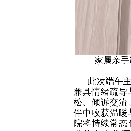
家属亲手
此次端午
兼具情绪疏导
松、倾诉交流
伴中收获温暖
院将持续常态