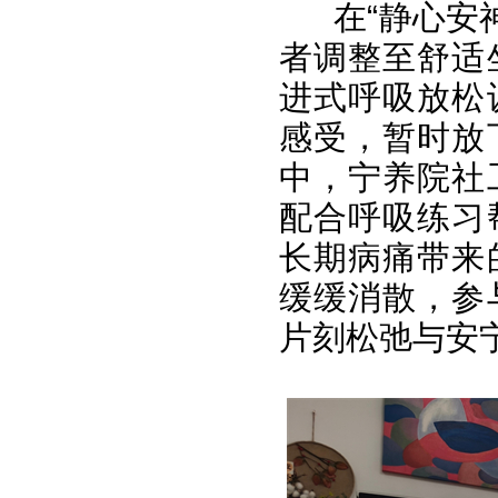
在“静心安
者调整至舒适
进式呼吸放松
感受，暂时放
中，宁养院社
配合呼吸练习
长期病痛带来
缓缓消散，参
片刻松弛与安