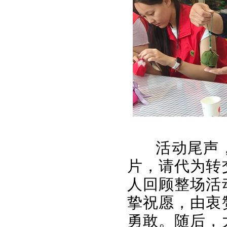
活动尾声
片，请代为转
人回顾整场活
挚祝愿，由衷
勇敢。随后，