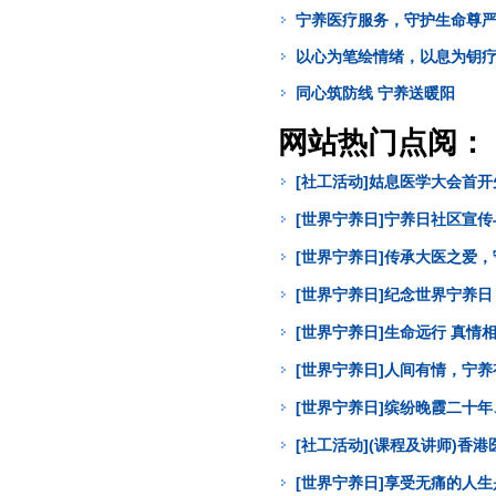
宁养医疗服务，守护生命尊
以心为笔绘情绪，以息为钥
同心筑防线 宁养送暖阳
网站热门点阅：
[社工活动]姑息医学大会首
[世界宁养日]宁养日社区宣
[世界宁养日]传承大医之爱
[世界宁养日]纪念世界宁养
[世界宁养日]生命远行 真
[世界宁养日]人间有情，宁
[世界宁养日]缤纷晚霞二十年
[社工活动](课程及讲师)
[世界宁养日]享受无痛的人