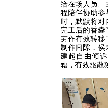
给在场人员。
程陪伴协助参
时，默默将对
完工后的香囊
劳作有效转移
制作间隙，侯
建起自由倾诉
藉，有效驱散