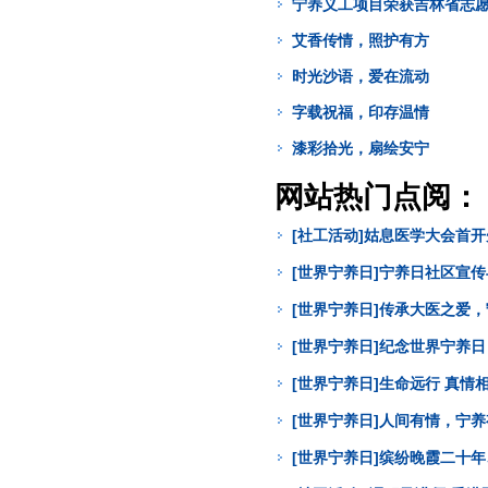
宁养义工项目荣获吉林省志
艾香传情，照护有方
时光沙语，爱在流动
字载祝福，印存温情
漆彩拾光，扇绘安宁
网站热门点阅：
[社工活动]姑息医学大会首
[世界宁养日]宁养日社区宣
[世界宁养日]传承大医之爱
[世界宁养日]纪念世界宁养
[世界宁养日]生命远行 真
[世界宁养日]人间有情，宁
[世界宁养日]缤纷晚霞二十年