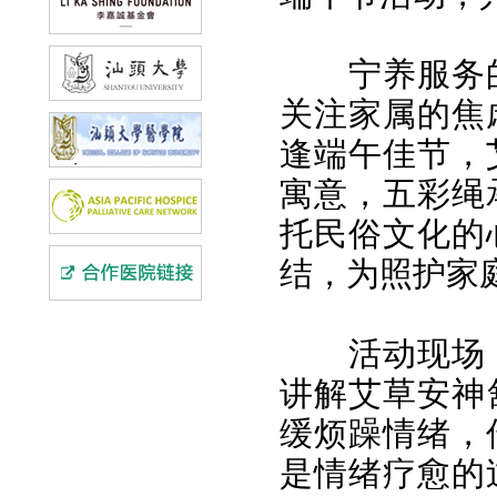
宁养服务
关注家属的焦
逢端午佳节，
寓意，五彩绳
托民俗文化的
结，为照护家
活动现场
讲解艾草安神
缓烦躁情绪，
是情绪疗愈的