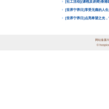
[社工活动](课程及讲师)
[世界宁养日]享受无痛的人
[世界宁养日]点亮希望之光
网站备案/
© hospic