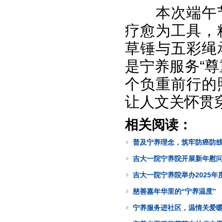
本次端午
疗愈为工具，
草锤与五彩绳
是宁养服务“
个负重前行的
让人文关怀贯
相关阅读：
普及宁养理念，筑牢防癌防
吉大一院宁养院开展新年慰
吉大一院宁养院举办2025年
慈善嘉年华里的“宁养温度”
宁养服务进社区，温情关爱