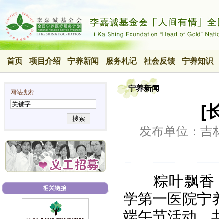
首页
项目介绍
宁养新闻
服务札记
社会反馈
宁养知识
宁养新闻
网站搜索
[
搜索
发布单位：吉
粽叶飘香
学第一医院宁
端午节活动，