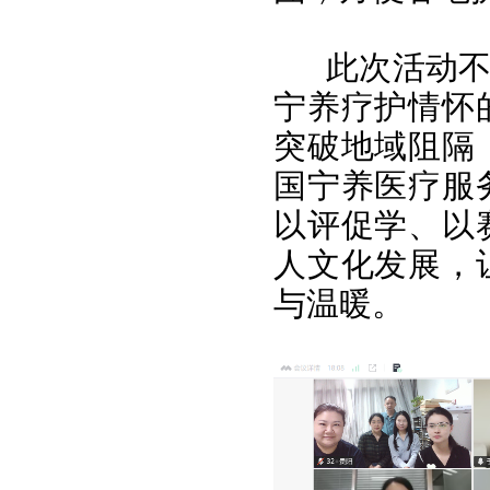
此次活动
宁养疗护情怀
突破地域阻隔
国宁养医疗服
以评促学、以
人文化发展，
与温暖。