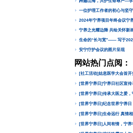
跨越山海，共护生命尊严—李
一位护理工作者的初心与坚守
2024年宁养项目年终会议宁
宁养之光耀边陲 共绘关怀新画
生命的“长与宽”—— 写于20
安宁疗护会议的图片呈现
网站热门点阅：
[社工活动]姑息医学大会首开
[世界宁养日]宁养日社区宣
[世界宁养日]传承大医之爱
[世界宁养日]纪念世界宁养日
[世界宁养日]生命远行 真情
[世界宁养日]人间有情，宁