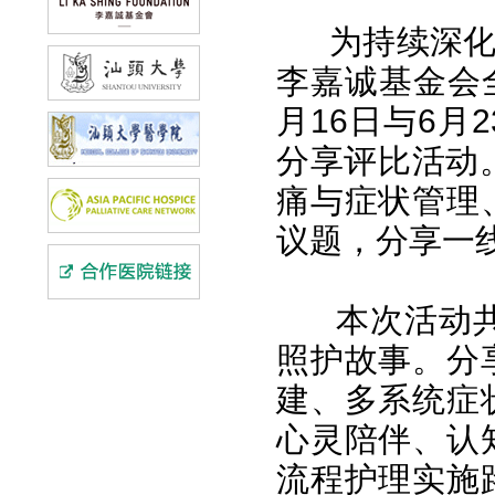
为持续深
李嘉诚基金会
月16日与6
分享评比活动
痛与症状管理
议题，分享一
本次活动
照护故事。分
建、多系统症
心灵陪伴、认
流程护理实施