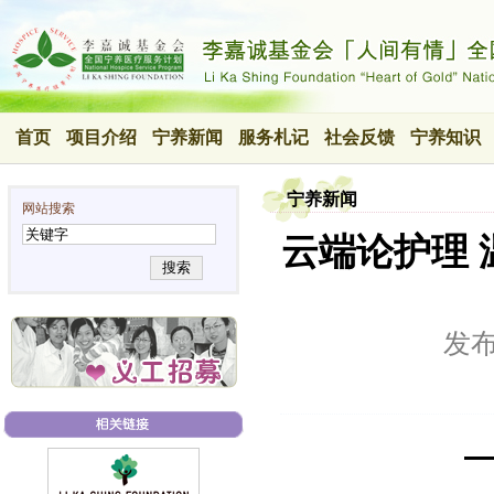
首页
项目介绍
宁养新闻
服务札记
社会反馈
宁养知识
宁养新闻
网站搜索
云端论护理
搜索
发