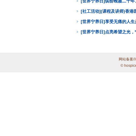
[世界宁养日]缤纷晚霞二十年
[社工活动](课程及讲师)香
[世界宁养日]享受无痛的人
[世界宁养日]点亮希望之光
网站备案/
© hospic