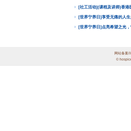
[社工活动](课程及讲师)
[世界宁养日]享受无痛的人
[世界宁养日]点亮希望之光
网站备案/
© hospic