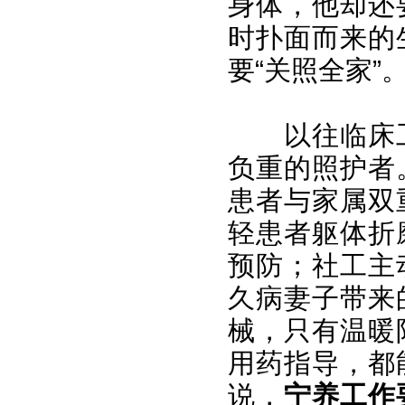
身体，他却还
时扑面而来的
要“关照全家”
以往临床
负重的照护者
患者与家属双
轻患者躯体折
预防；社工主
久病妻子带来
械，只有温暖
用药指导，都
说，
宁养工作