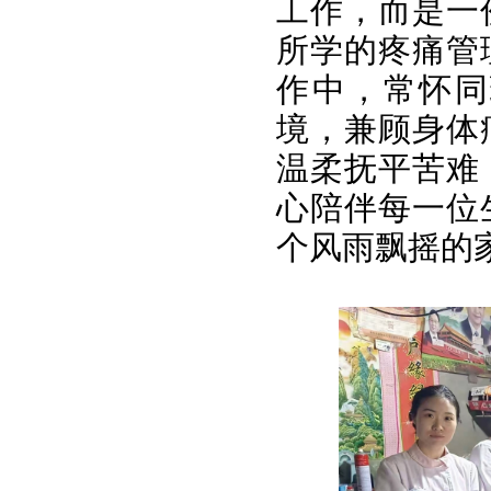
工作，而是一
所学的疼痛管
作中，常怀同
境，兼顾身体
温柔抚平苦难
心陪伴每一位
个风雨飘摇的