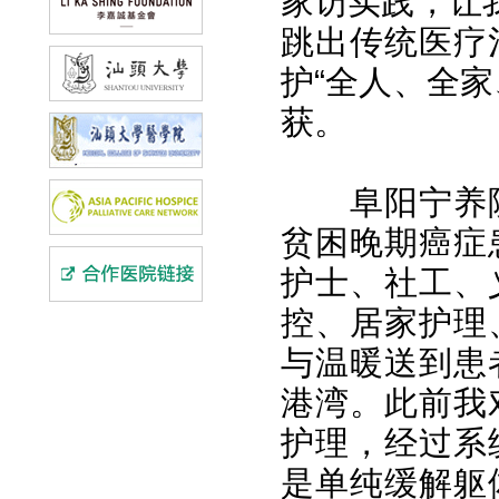
家访实践，让
跳出传统医疗
护“全人、全
获。
阜阳宁养
贫困晚期癌症
护士、社工、
控、居家护理
与温暖送到患
港湾。此前我
护理，经过系
是单纯缓解躯