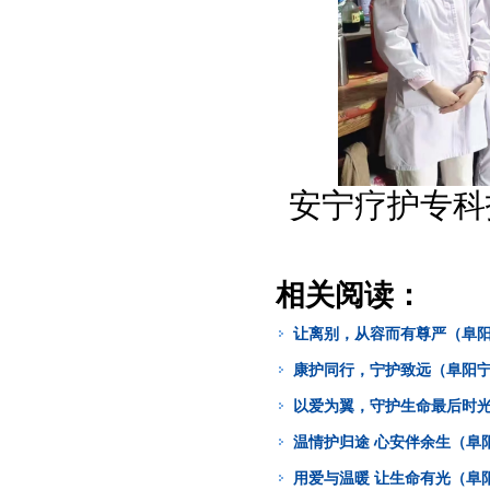
安宁疗护专科
相关阅读：
让离别，从容而有尊严（阜阳
康护同行，宁护致远（阜阳宁
以爱为翼，守护生命最后时光
温情护归途 心安伴余生（阜
用爱与温暖 让生命有光（阜