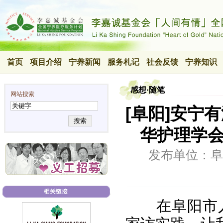
首页
项目介绍
宁养新闻
服务札记
社会反馈
宁养知识
感想·随笔
网站搜索
[阜阳]安宁
搜索
华护理学会
发布单位：阜
在阜阳市