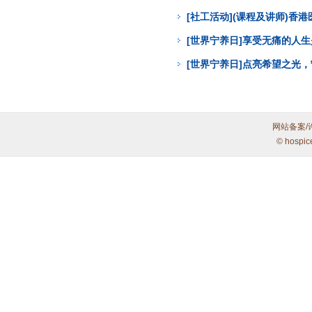
[社工活动](课程及讲师)
[世界宁养日]享受无痛的人
[世界宁养日]点亮希望之光
网站备案/
© hospic