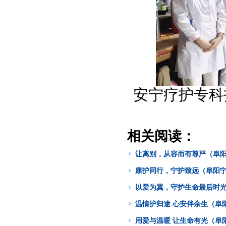
安宁疗护专科
相关阅读：
让离别，从容而有尊严（阜阳
康护同行，宁护致远（阜阳宁
以爱为翼，守护生命最后时光
温情护归途 心安伴余生（阜
用爱与温暖 让生命有光（阜