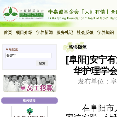
首页
项目介绍
宁养新闻
服务札记
社会反馈
宁养知识
感想·随笔
网站搜索
[阜阳]安宁
搜索
华护理学会
发布单位：阜
在阜阳市