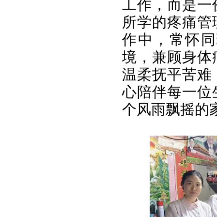
工作，而是一
所学的疼痛管
作中，常怀同
境，兼顾身体
温柔抚平苦难
心陪伴每一位
个风雨飘摇的