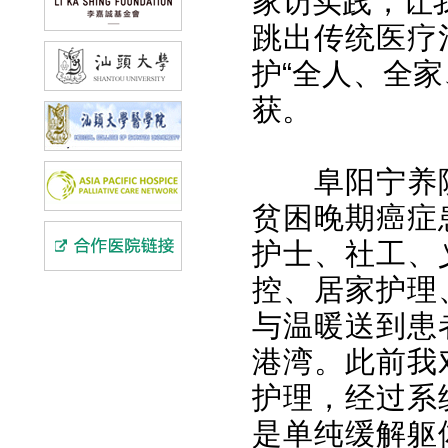
家访实践，让
跳出传统医疗
护“全人、全
获。
阜阳宁养
贫困晚期癌症
护士、社工、
控、居家护理
与温暖送到患
港湾。此前我
护理，经过系
是单纯缓解躯