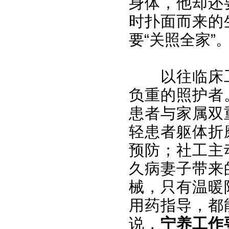
身体，他却还
时扑面而来的
要“关照全家”
以往临床
负重的照护者
患者与家属双
轻患者躯体折
预防；社工主
久病妻子带来
械，只有温暖
用药指导，都
说，
宁养工作