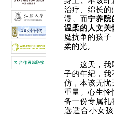
身上。本该肆
治疗、绵长的
漫。而
宁养院
温柔的人文关
魔抗争的孩子
柔的光。
这天，我
子的年纪，我
仿，本该无忧
重量。心生怜
备一份专属礼
选适合小女孩