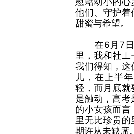
慰藉幼小的心
他们、守护着
甜蜜与希望。
在6月7
里，我和社工
我们得知，这
儿，在上半年
轻，而月底就
是触动，高考
的小女孩而言
里无比珍贵的
期许从未缺席