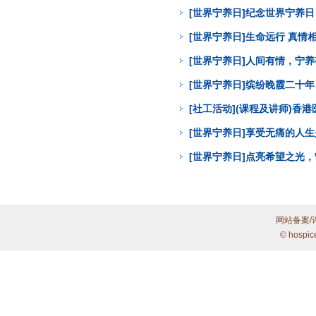
[世界宁养日]纪念世界宁养
[世界宁养日]生命远行 真
[世界宁养日]人间有情，宁
[世界宁养日]缤纷晚霞二十年
[社工活动](课程及讲师)
[世界宁养日]享受无痛的人
[世界宁养日]点亮希望之光
网站备案/
© hospic