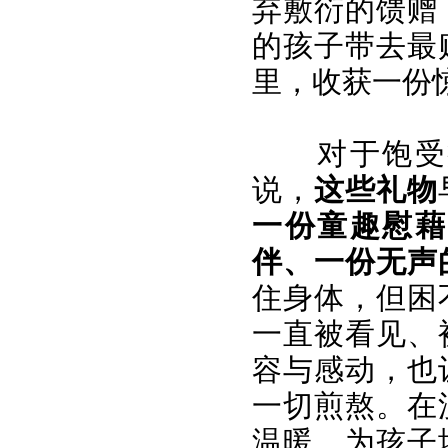
弃敷衍的馈赠
的孩子带去最
里，收获一份
对于饱受
说，
这些礼物
一份童趣慰藉
伴、一份无声
住身体，但困
一直被看见、
容与感动，也
一切煎熬。在
温暖，为孩子