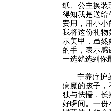
纸、公主换装
得知我是送给
费用，用小小
我将这份礼物
示美甲，虽然
的手，表示感
一选就选到你
宁养疗护
病魔的孩子，
独与怯懦，长
好瞬间。一份