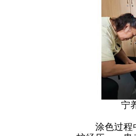
宁
涂色过程