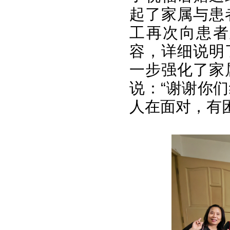
起了家属与患
工再次向患者
容，详细说明
一步强化了家
说：“谢谢你
人在面对，有