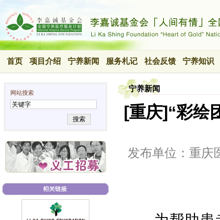
首页
项目介绍
宁养新闻
服务札记
社会反馈
宁养知识
宁养新闻
网站搜索
[重庆]“彩
搜索
发布单位：重庆
为帮助患