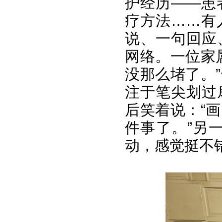
护经历——患
疗方法……有
说、一句回应
网络。一位家
没那么堵了。
注于笔尖划过
后笑着说：“
件事了。”另
动，感觉挺不