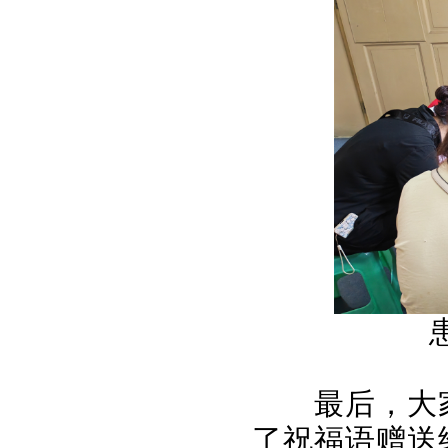
最后，大
了祝福语赠送