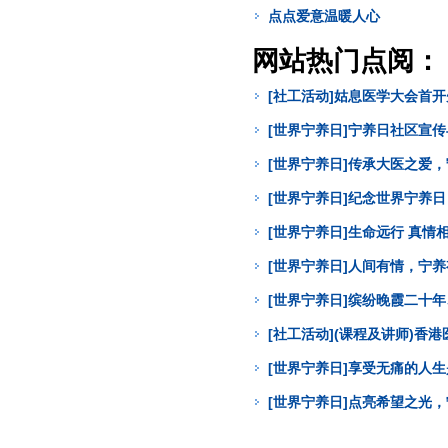
点点爱意温暖人心
网站热门点阅：
[社工活动]姑息医学大会首
[世界宁养日]宁养日社区宣
[世界宁养日]传承大医之爱
[世界宁养日]纪念世界宁养
[世界宁养日]生命远行 真
[世界宁养日]人间有情，宁
[世界宁养日]缤纷晚霞二十年
[社工活动](课程及讲师)
[世界宁养日]享受无痛的人
[世界宁养日]点亮希望之光