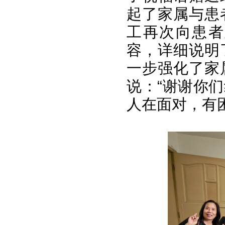
起了家属与患
工再次向患者
容，详细说明
一步强化了家
说：“谢谢你
人在面对，有