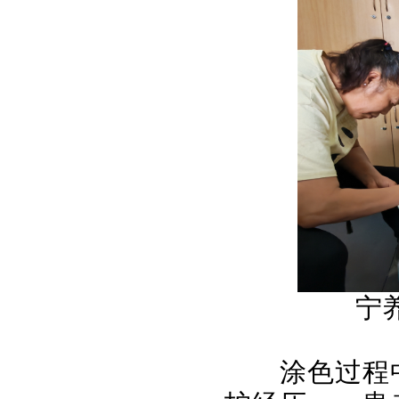
宁
涂色过程