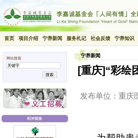
首页
项目介绍
宁养新闻
服务札记
社会反馈
宁养知识
宁养新闻
网站搜索
[重庆]“彩
搜索
发布单位：重庆
为帮助患