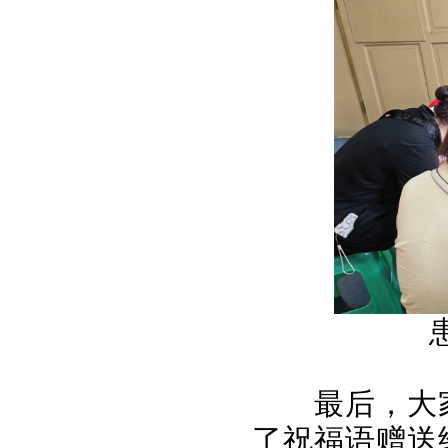
最后，大
了祝福语赠送