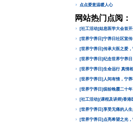
点点爱意温暖人心
网站热门点阅：
[社工活动]姑息医学大会首
[世界宁养日]宁养日社区宣
[世界宁养日]传承大医之爱
[世界宁养日]纪念世界宁养
[世界宁养日]生命远行 真
[世界宁养日]人间有情，宁
[世界宁养日]缤纷晚霞二十年
[社工活动](课程及讲师)
[世界宁养日]享受无痛的人
[世界宁养日]点亮希望之光