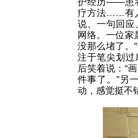
护经历——患
疗方法……有
说、一句回应
网络。一位家
没那么堵了。
注于笔尖划过
后笑着说：“
件事了。”另
动，感觉挺不