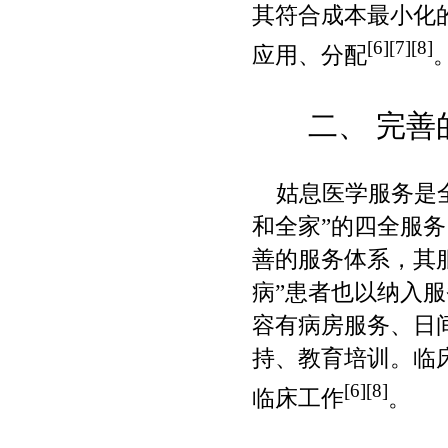
其符合成本最小化
[6][7][8]
应用、分配
二、
完善
姑息医学服务是全
和全家
”
的四全服务
善的服务体系，其
病
”
患者也以纳入服
容有病房服务、日
持、教育培训。临
[6][8]
临床工作
。