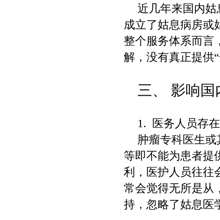
近几年来国内姑
成立了姑息病房或
整个服务体系而言
解，没有真正提供
“
三、
影响国
1.
医务人员存
肿瘤专科医生或
等即不能为患者提
利，医护人员往往
常会觉得无所是从
持，忽略了姑息医