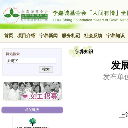
首页
项目介绍
宁养新闻
服务札记
社会反馈
宁养知识
宁养知识
网站搜索
发
搜索
发布单
上