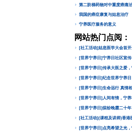
第二阶梯药物对中重度癌痛
我国的癌症康复与姑息治疗
宁养医疗服务的意义
网站热门点阅：
[社工活动]姑息医学大会首
[世界宁养日]宁养日社区宣
[世界宁养日]传承大医之爱
[世界宁养日]纪念世界宁养
[世界宁养日]生命远行 真
[世界宁养日]人间有情，宁
[世界宁养日]缤纷晚霞二十年
[社工活动](课程及讲师)
[世界宁养日]点亮希望之光