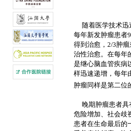
随着医学技术迅
每年新发肿瘤患者
9
得到治愈，
2/3
肿瘤
治性治愈。在每年
是继心脑血管疾病
样迅速递增，每年
肿瘤同样是第二位
晚期肿瘤患者具
危险增加、社会歧
患者在生命最后的