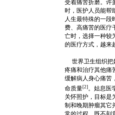
受着痛苦折磨。许
时，医护人员能帮
人生最特殊的一段
费、高痛苦的医疗
亡时，选择一种较
的医疗方式，越来
世界卫生组织把
疼痛和治疗其他痛
缓解病人身心痛苦
[2]
命质量
。姑息医
关怀照护，目标是
制和晚期肿瘤其它
常的过程，既不刻