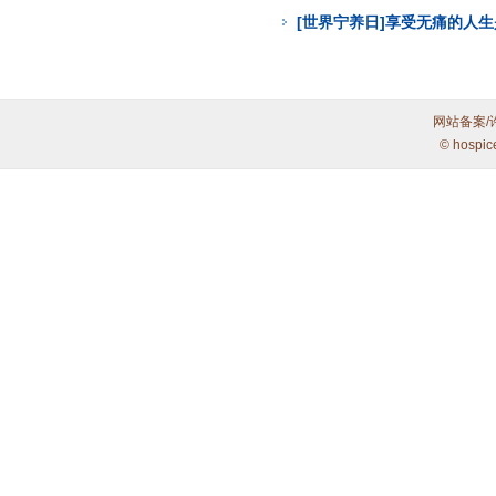
[世界宁养日]享受无痛的人
网站备案/
© hospic