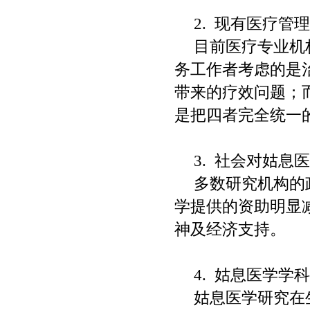
2.
现有医疗管
目前医疗专业机
务工作者考虑的是
带来的疗效问题；
是把四者完全统一
3.
社会对姑息
多数研究机构的
学提供的资助明显
神及经济支持。
4.
姑息医学学
姑息医学研究在