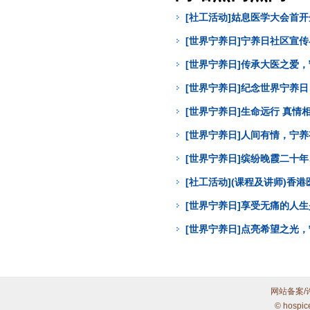
[社工活动]姑息医学大会首
[世界宁养日]宁养日社区宣
[世界宁养日]传承大医之爱
[世界宁养日]纪念世界宁养
[世界宁养日]生命远行 真
[世界宁养日]人间有情，宁
[世界宁养日]缤纷晚霞二十年
[社工活动](课程及讲师)
[世界宁养日]享受无痛的人
[世界宁养日]点亮希望之光
网站备案/
© hospic