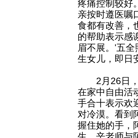
疼痛控制较好
亲按时遵医嘱
食都有改善，
的帮助表示感
眉不展。'五
生女儿，即日
2月26日，
在家中自由活
手合十表示欢
对冷漠。看到
握住她的手，
生。辛老师与