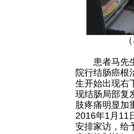
（
患者马先生于
院行结肠癌根治
生开始出现右
现结肠局部复发
肢疼痛明显加
2016年1月
安排家访，给予