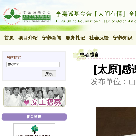
首页
项目介绍
宁养新闻
服务札记
社会反馈
宁养知识
患者感言
网站搜索
[太原]
搜索
发布单位：山