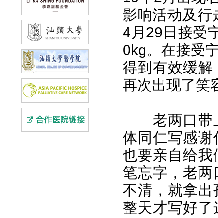
影响活动及行
4月29日接
0kg。在接
得到有效缓解
再次出现了笑
老两口带上
体同仁写感谢
也要亲自给我
笔忘字，老两
不清，就拿出
整天才写好了