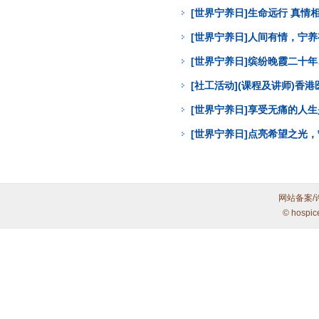
[世界宁养日]生命远行 真
[世界宁养日]人间有情，宁
[世界宁养日]缤纷晚霞二十年
[社工活动](课程及讲师)
[世界宁养日]享受无痛的人
[世界宁养日]点亮希望之光
网站备案/
© hospic