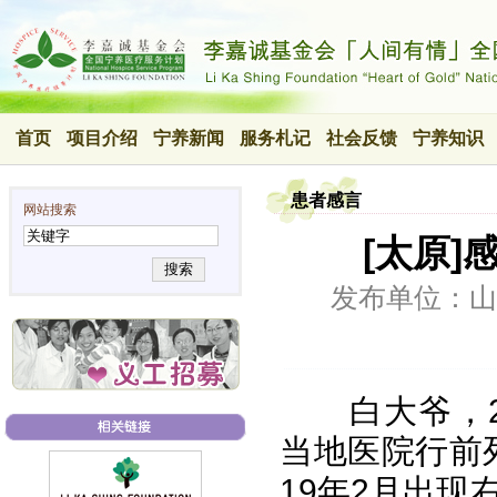
首页
项目介绍
宁养新闻
服务札记
社会反馈
宁养知识
患者感言
网站搜索
[太原]
搜索
发布单位：山
白大爷，20
当地医院行前
19年2月出