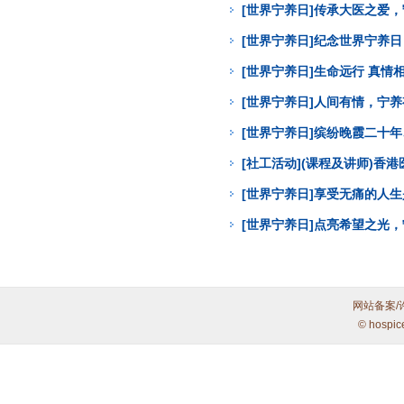
[世界宁养日]传承大医之爱
[世界宁养日]纪念世界宁养
[世界宁养日]生命远行 真
[世界宁养日]人间有情，宁
[世界宁养日]缤纷晚霞二十年
[社工活动](课程及讲师)
[世界宁养日]享受无痛的人
[世界宁养日]点亮希望之光
网站备案/
© hospic