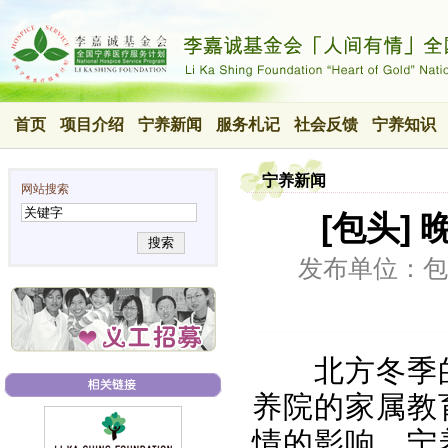
首页
项目介绍
宁养新闻
服务札记
社会反馈
宁养知识
宁养新闻
网站搜索
[包头]
搜索
发布单位：包
北方冬季的
养院的家属教
情的影响，宁