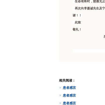
生命有终时，慈善无止
再次向李嘉诚先生及宁
谢！！
此致
敬礼！
2009
相关阅读：
患者感言
患者感言
患者感言