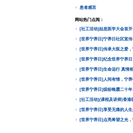
患者感言
网站热门点阅：
[社工活动]姑息医学大会首
[世界宁养日]宁养日社区宣
[世界宁养日]传承大医之爱
[世界宁养日]纪念世界宁养
[世界宁养日]生命远行 真
[世界宁养日]人间有情，宁
[世界宁养日]缤纷晚霞二十年
[社工活动](课程及讲师)
[世界宁养日]享受无痛的人
[世界宁养日]点亮希望之光