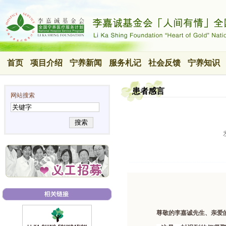
首页
项目介绍
宁养新闻
服务札记
社会反馈
宁养知识
患者感言
网站搜索
搜索
尊敬的李嘉诚先生、亲爱