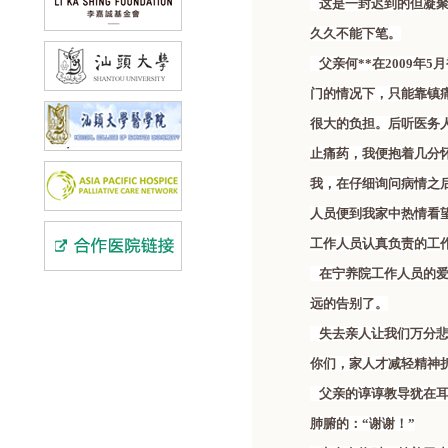
这是一封迟到的但凝聚
久久不能下笔。
父亲何**在2009年
门的情况下，只能靠镇
很大的负担。后听医务
止痛药，我便抱着几分
我，在仔细询问病情之
人员便到我家中热情看
工作人员认真负责的工
在宁养院工作人员的爱
远的告别了。
失去亲人让我们万分悲
你们，家人才减轻精神
父亲的谆谆教导犹在耳
肺腑的：“谢谢！”