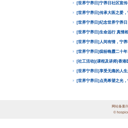
[世界宁养日]宁养日社区宣
[世界宁养日]传承大医之爱
[世界宁养日]纪念世界宁养
[世界宁养日]生命远行 真
[世界宁养日]人间有情，宁
[世界宁养日]缤纷晚霞二十年
[社工活动](课程及讲师)
[世界宁养日]享受无痛的人
[世界宁养日]点亮希望之光
网站备案/
© hospic