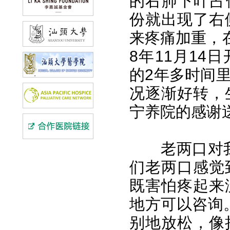
的右肺下叶占
份就出现了右
来疼痛加重，
8年11月1
的2年多时间
况逐渐好转，
宁养院的感谢
老两口对我们
们老两口感觉
既害怕疼起来
地方可以咨询
别地放松，像