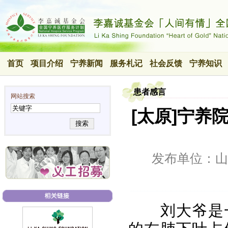
首页
项目介绍
宁养新闻
服务札记
社会反馈
宁养知识
患者感言
网站搜索
[太原]宁
搜索
发布单位：山
刘大爷是一位