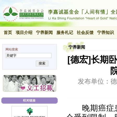
首页
项目介绍
宁养新闻
服务札记
社会反馈
宁养知识
宁养新闻
网站搜索
[德宏]长
搜索
发布单位：德
晚期癌症