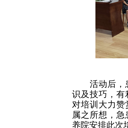
活动后
，
识及技巧，有
对培训大力赞
属之所想，急
养院安排此次