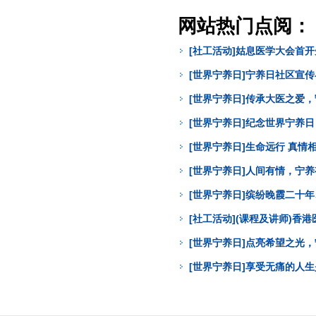
网站热门点阅：
[社工活动]姑息医学大会首
[世界宁养日]宁养日社区宣
[世界宁养日]传承大医之爱
[世界宁养日]纪念世界宁养
[世界宁养日]生命远行 真
[世界宁养日]人间有情，宁
[世界宁养日]缤纷晚霞二十年
[社工活动](课程及讲师)
[世界宁养日]点亮希望之光
[世界宁养日]享受无痛的人