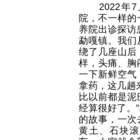
2022
院，不一样的
养院出诊探访
勐嘎镇。我们
绕了几座山后
样，头痛、胸
一下新鲜空气
拿药，这几趟
比以前都是泥
经算很好了。
的故事，一次
黄土、石块滚