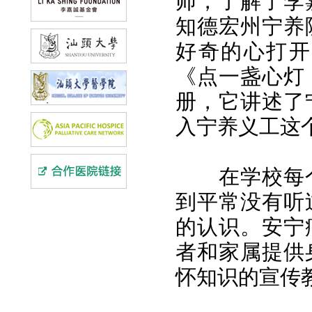
师，了解了李
知德宏州宁养
好奇的心打开
《点一盏心灯
册，它讲述了
入宁养义工这
在学校每
到平常没有听
的认识。安宁
者和家属提供
怀知识的宣传