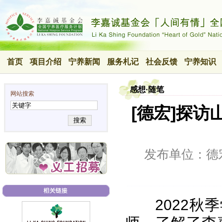
首页
项目介绍
宁养新闻
服务札记
社会反馈
宁养知识
感想·随笔
网站搜索
[德宏]探访
搜索
发布单位：德
2022秋