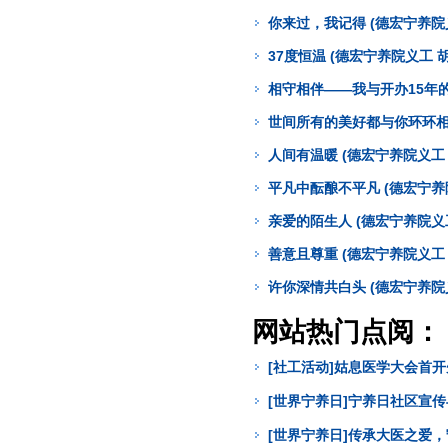
你来过，我记得 (德宏宁养院
37度恒温 (德宏宁养院义工 
相守相伴——我与开办15年的
世间所有的美好都与你环环相扣
人间有温暖 (德宏宁养院义工 
平凡中酝酿不平凡 (德宏宁养
亲爱的陌生人 (德宏宁养院义
善意且尊重 (德宏宁养院义工 
许你深情共白头 (德宏宁养院
网站热门点阅：
[社工活动]姑息医学大会首
[世界宁养日]宁养日社区宣
[世界宁养日]传承大医之爱