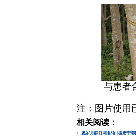
与患者合
注：图片使用
相关阅读：
愿岁月静好与君语 (德宏宁养