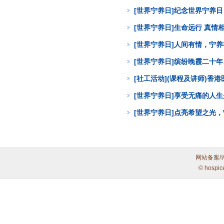
[世界宁养日]纪念世界宁养
[世界宁养日]生命远行 真
[世界宁养日]人间有情，宁
[世界宁养日]缤纷晚霞二十年
[社工活动](课程及讲师)
[世界宁养日]享受无痛的人
[世界宁养日]点亮希望之光
网站备案/
© hospic