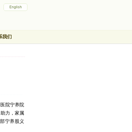
系我们
属医院宁养院
动助力，家属
部宁养股义