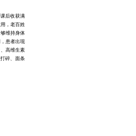
听课后收获满
实用，老百姓
能够维持身体
周，患者出现
食、高维生素
菜打碎、面条