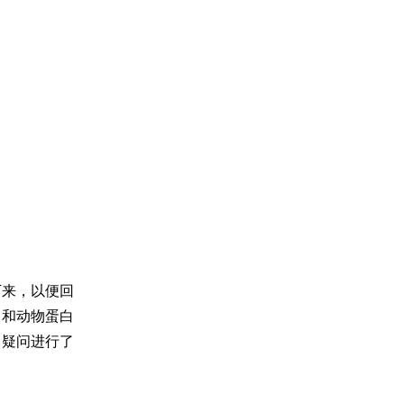
下来，以便回
白和动物蛋白
的疑问进行了