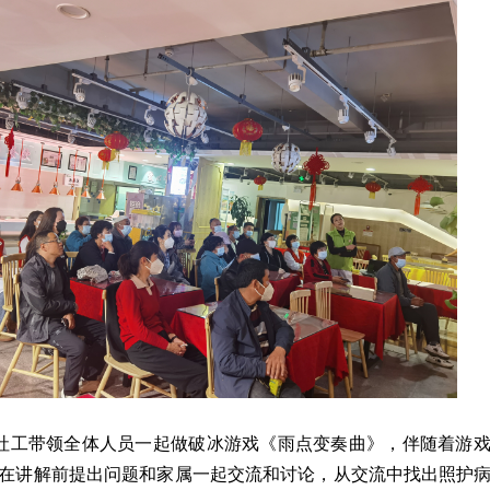
社工带领全体人员一起做破冰游戏《雨点变奏曲》，伴随着游
在讲解前提出问题和家属一起交流和讨论，从交流中找出照护