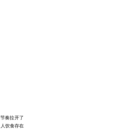
戏节奏拉开了
病人饮食存在