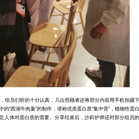
钟，组员们听的十分认真，几位照顾者还将部分内容用手机拍摄
中的“西湖牛肉羹”的制作，堪称优质蛋白质“集中营”，植物性蛋
足人体对蛋白质的需要。分享结束后，沙莉护师还对部分组员