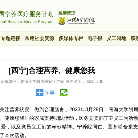
专题链接
常用社会资源
多媒体专栏
电子报
义工园地
联
[西宁]合理营养、健康您我
发布单位：青海大学附属医院宁养院
发布时间：
2023-3-30
关注营养状况，做到合理膳食，2023年3月29日，青海大学附
、健康您我》的家属支持团队活动，医务党支部宁养义工为活
关爱，以及党员义工们的奉献精神。宁养院同仁、医务联合党支
加了本次活动。