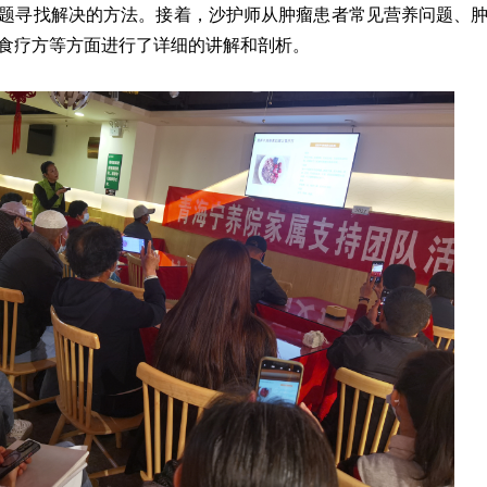
题寻找解决的方法。接着，沙护师从肿瘤患者常见营养问题、
食疗方等方面进行了详细的讲解和剖析。