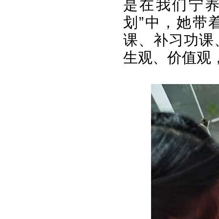
是在我们宁养
划”中，她带
课、补习功课
生观、价值观