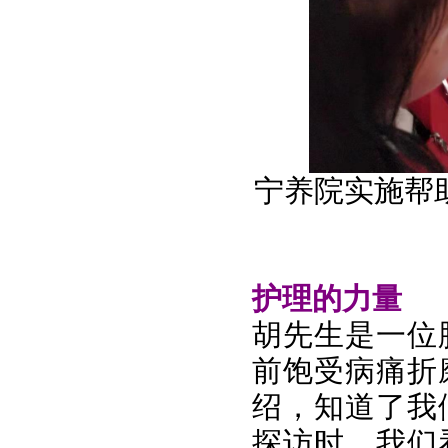
宁养院实施帮
护理的力量
胡先生是一位
前饱受病痛折
绍，知道了我
探访时，我们