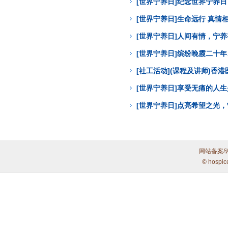
[世界宁养日]纪念世界宁养
[世界宁养日]生命远行 真
[世界宁养日]人间有情，宁
[世界宁养日]缤纷晚霞二十年
[社工活动](课程及讲师)
[世界宁养日]享受无痛的人
[世界宁养日]点亮希望之光
网站备案/
© hospic