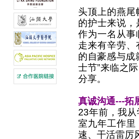
头顶上的燕尾
的护士来说，
作为一名从事
走来有辛劳、
的自豪感与成就
士节”来临之
分享。
真诚沟通---
23年前，我
室九年工作里
速、干活雷厉