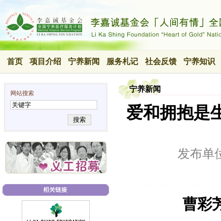
首页
项目介绍
宁养新闻
服务札记
社会反馈
宁养知识
宁养新闻
网站搜索
爱和拥抱是生
搜索
发布单
曹彩