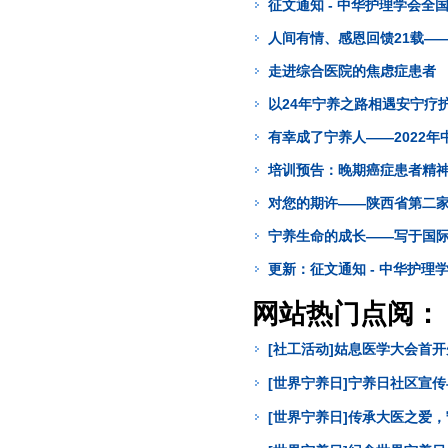
征文通知 - 中华护理学会
人间有情、感恩回馈21载——
走进综合医院的焦虑症患者
以24年宁养之路相遇安宁疗
有幸成了宁养人——2022年
培训预告：晚期癌症患者精
对您的期许——陕西省第二
宁养生命的成长——写于国
更新：征文通知 - 中华护
网站热门点阅：
[社工活动]姑息医学大会首
[世界宁养日]宁养日社区宣
[世界宁养日]传承大医之爱