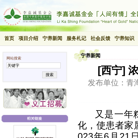
首页
项目介绍
宁养新闻
服务札记
社会反馈
宁养知识
宁养新闻
网站搜索
[西宁]
搜索
发布单位：青
又是一年
化，使患者家
023年6月