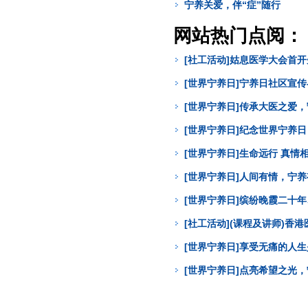
宁养关爱，伴“症”随行
网站热门点阅：
[社工活动]姑息医学大会首
[世界宁养日]宁养日社区宣
[世界宁养日]传承大医之爱
[世界宁养日]纪念世界宁养
[世界宁养日]生命远行 真
[世界宁养日]人间有情，宁
[世界宁养日]缤纷晚霞二十年
[社工活动](课程及讲师)
[世界宁养日]享受无痛的人
[世界宁养日]点亮希望之光