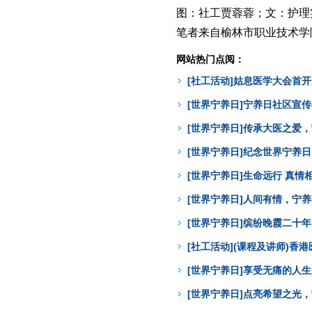
图：社工贾蓉蓉；文：护理
笔者来自榆林市职业技术学
网站热门点阅：
[社工活动]姑息医学大会首
[世界宁养日]宁养日社区宣
[世界宁养日]传承大医之爱
[世界宁养日]纪念世界宁养
[世界宁养日]生命远行 真
[世界宁养日]人间有情，宁
[世界宁养日]缤纷晚霞二十年
[社工活动](课程及讲师)
[世界宁养日]享受无痛的人
[世界宁养日]点亮希望之光