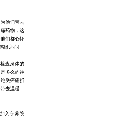
员为他们带去
镇痛药物，这
，他们都心怀
感恩之心!
人检查身体的
作是多么的神
多饱受癌痛折
们带去温暖，
加入宁养院