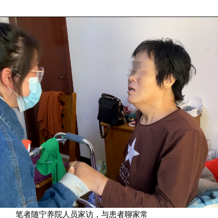
笔者随宁养院人员家访，与患者聊家常