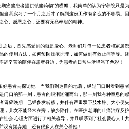
晚期癌痛患者提供镇痛药物”的横幅，我简单的认为宁养院只是
但当我实习了一个月之后才了解到这份工作有多么的不容易。
之心、感恩之心，还要有无私奉献的精神。
庭之后，首先感受到的就是爱心。老师们对每一位患者和家属
品的使用方法，如何预防压疮护理，如何做到有效止痛等等。
不辞辛苦的陪伴在患者身边，为患者的日常生活增添了色彩！
系好患者去探访她，当我们到达目的地后，经过门口时看到患
进门口的那一刻，患者的眼泪汹涌而出，那一刻我有种室息的
者胃癌晚期，已经多发转移，并伴有严重双下肢水肿、大小便
理，儿女不能经常在旁，缺少陪伴。在医护老师的止痛治疗及
在社会-心理方面进行了相关疏导，并且联系到了社会爱心人士
并没有抛弃她，还有很多人在关心着她！