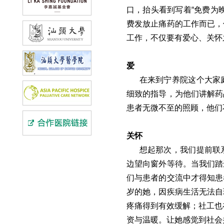
口，抬头看到写着“免费为
费发放止痛药的工作而已，
工作，不仅要有爱心、关怀
爱
在来到宁养院这个大家
细致的指导，为他们讲解药
患者无微不至的照顾，他们
关怀
想起那次，我们提前联
边望向窗外等待。当我们踏
们与患者的交流中才得知患
岁的她，因疾病生活无法自
疼痛得到有效缓解；社工也
资与温暖。让她感觉到社会