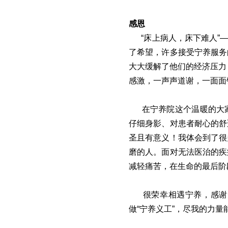
感恩
“床上病人，床下难人
了希望，许多接受宁养服务
大大缓解了他们的经济压力
感激，一声声道谢，一面面锦旗
在宁养院这个温暖的大
仔细身影、对患者耐心的舒
圣且有意义！我体会到了很
磨的人。面对无法医治的疾
减轻痛苦，在生命的最后阶
很荣幸相遇宁养，感谢
做“宁养义工”，尽我的力