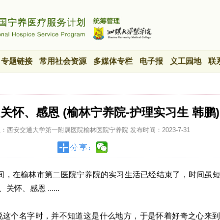
专题链接
常用社会资源
多媒体专栏
电子报
义工园地
联
、关怀、感恩 (榆林宁养院-护理实习生 韩鹏)
位：西安交通大学第一附属医院榆林医院宁养院
发布时间：
2023-7-31
间，在榆林市第二医院宁养院的实习生活已经结束了，时间虽
、感恩 ......
听说这个名字时，并不知道这是什么地方，于是怀着好奇之心来