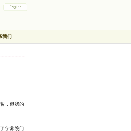
系我们
短暂，但我的
到了宁养院门