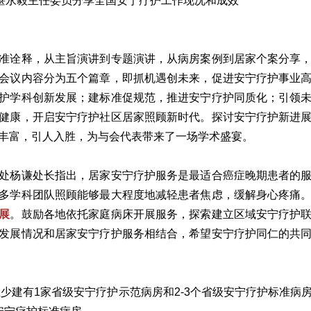
谌永毅主任委员分享全国安宁疗护工作现况和成效
准诠释，从主旨演讲到专题演讲，从病房案例到居家个案分享
会议内容分为五个篇章，即抓机遇创未来，促进安宁疗护事业
护学科创新发展；建标准促规范，推进安宁疗护同质化；引领
健康，开启安宁疗护社区居家照顾新时代。探讨安宁疗护新进
丰富，引人入胜，为与会代表带来了一场学术盛宴。
处杨谦处长指出，居家安宁疗护服务是最适合癌症晚期患者的
多学科团队照顾能够最大程度地减轻患者焦虑，缓解身心疼痛
展
。鼓励各地依托家庭病床开展服务，探索建立区域安宁疗护
发展情况和居家安宁疗护服务相结合，希望安宁疗护同仁的共
至少建有1家省级安宁疗护示范病房和2-3个省级安宁疗护标准病