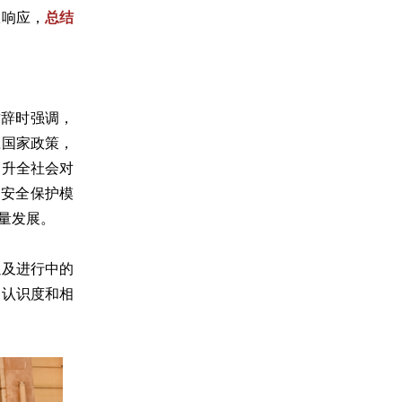
极响应，
总结
致辞时强调，
应国家政策，
提升全社会对
庭安全保护模
量发展。
以及进行中的
的认识度和相