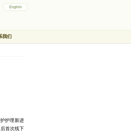
系我们
疗护护理新进
情后首次线下