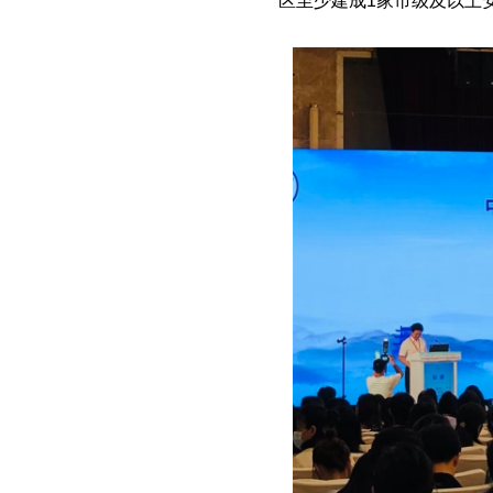
区至少建成1家市级及以上