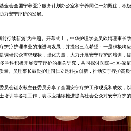
基金会全国宁养医疗服务计划办公室和宁养同仁一如既往，积
助力安宁疗护的发展。
•砥砺前行续新篇”为主题。开幕式上，中华护理学会吴欣娟理事长
疗护疗护理事业的推进与发展，并提出三点希望：一是积极响
是调研民众需求现状，强化力量，大力开展安宁疗护的培训，
多学科积极开展安宁疗护的相关研究，共同探讨医院-社区-家
质量。吴理事长鼓励护理同仁立足科技创新，推动安宁疗护高质
委员会谌永毅主任委员分享了全国安宁疗护工作现况和成效，
士培训等各项工作，表示应继续推进提高社会公众对安宁疗护