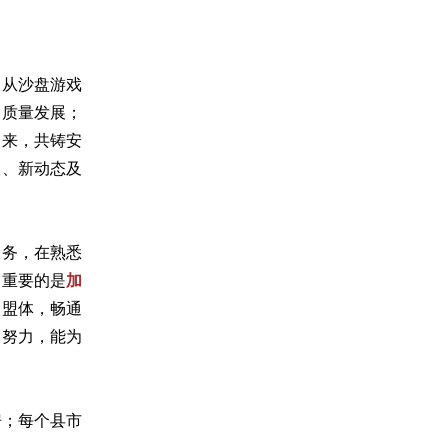
，从沙盘游戏
高质量发展；
未来，共铸安
展、新动态及
服务，在熟悉
。重要的是
加
联盟体，畅通
同努力，能为
房；每个县市