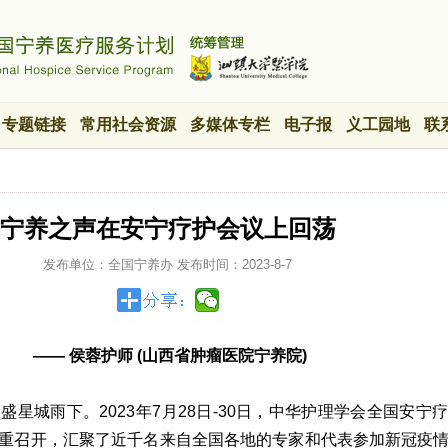
专题链接
常用社会资源
多媒体专栏
电子报
义工园地
联
宁养之声在安宁疗护会议上回荡
发布单位：全国宁养办
发布时间：
2023-8-7
—— 侯蓉护师 (山西省肿瘤医院宁养院)
星城雨下。2023年7月28日-30日，中华护理学会全国安宁
重召开，汇聚了近千名来自全国各地的专家和代表参加新冠疫