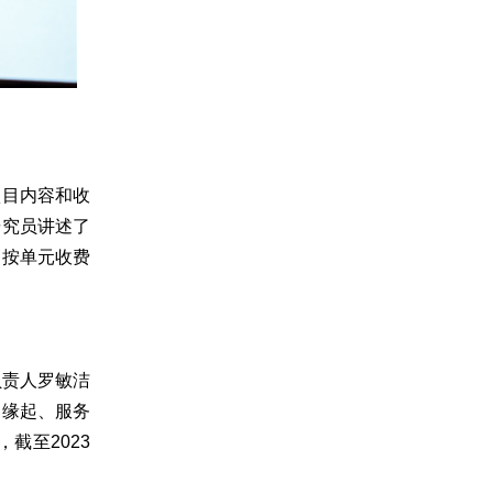
项目内容和收
研究员讲述了
出按单元收费
负责人罗敏洁
的缘起、服务
截至2023