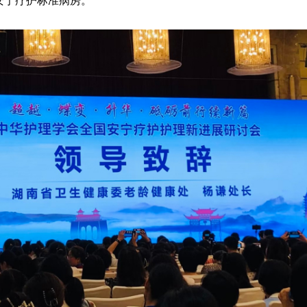
安宁疗护标准病房。