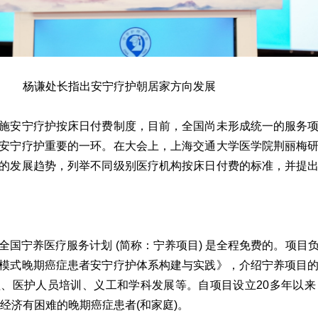
杨谦处长指出安宁疗护朝居家方向发展
施安宁疗护按床日付费制度，目前，全国尚未形成统一的服务
安宁疗护重要的一环。在大会上，上海交通大学医学院荆丽梅
的发展趋势，列举不同级别医疗机构按床日付费的标准，并提
全国宁养医疗服务计划 (简称：宁养项目) 是全程免费的。项目
模式晚期癌症患者安宁疗护体系构建与实践》，介绍宁养项目
、医护人员培训、义工和学科发展等。自项目设立20多年以来，
7名经济有困难的晚期癌症患者(和家庭)。