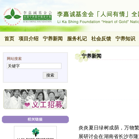
首页
项目介绍
宁养新闻
服务札记
社会反馈
宁养知识
宁养新闻
网站搜索
搜索
炎炎夏日绿树成荫，万物繁盛
展研讨会在湖南省长沙市隆