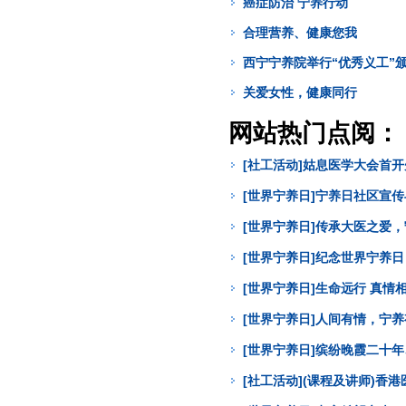
癌症防治 宁养行动
合理营养、健康您我
西宁宁养院举行“优秀义工”
关爱女性，健康同行
网站热门点阅：
[社工活动]姑息医学大会首
[世界宁养日]宁养日社区宣
[世界宁养日]传承大医之爱
[世界宁养日]纪念世界宁养
[世界宁养日]生命远行 真
[世界宁养日]人间有情，宁
[世界宁养日]缤纷晚霞二十年
[社工活动](课程及讲师)