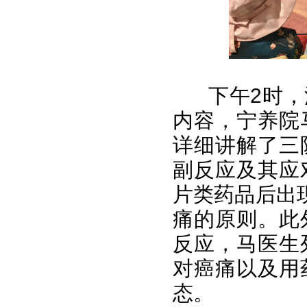
下午2时
内容，宁养院
详细讲解了三
副反应及其应
片类药品后出
痛的原则。此
反应，马医生
对癌痛以及用
态。