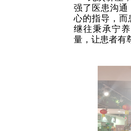
强了医患沟通
心的指导，而
继往秉承宁养
量，让患者有