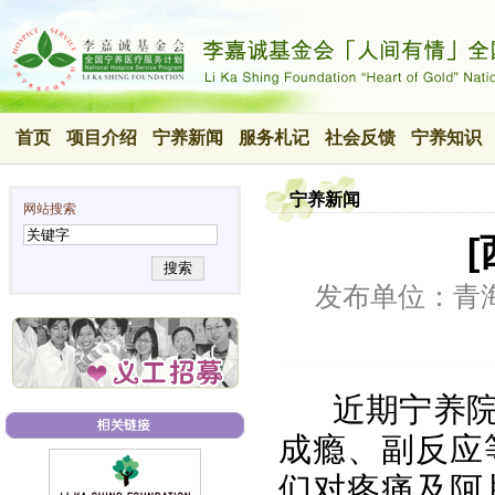
首页
项目介绍
宁养新闻
服务札记
社会反馈
宁养知识
宁养新闻
网站搜索
搜索
发布单位：青
近期宁养
成瘾、副反应
们对疼痛及阿