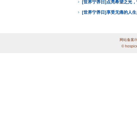
[世界宁养日]点亮希望之光
[世界宁养日]享受无痛的人
网站备案/
© hospic