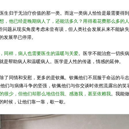
医生归于无治疗价值的那一类。而这一类病人恰恰是最需要得
想，他已经是晚期病人了，还能活多久？用得着花费那么多的
些问题从现实角度考虑未尝有误，但人类社会发展从来不能缺
的发展早已停滞。
，同样，病人也需要医生的温暖与关爱
。医学不能治愈一切疾
就是帮助病人和温暖病人。医学是人性的传递，情感的延伸。
除了同情和安慰，更多的是钦佩。钦佩他们不屈服于命运的斗
他们与病痛斗争的坚强，钦佩他们与你交谈时依然流露出的笑
的很少，但他们却那么地信任我、感激我，甚至依赖我
。我能
的时候，让他们靠一靠，歇一歇。