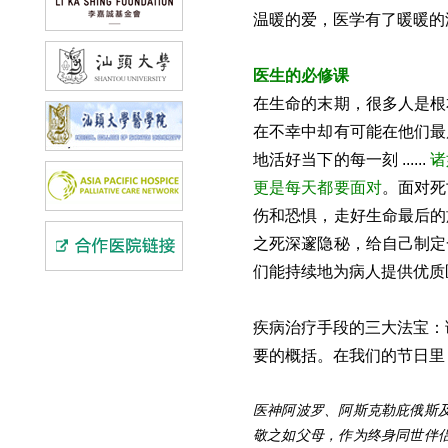
温暖的爱，医学有了暖暖的
医生的必修课
在生命的末期，很多人是根
在不幸中却有可能在他们最
地活好当下的每一刻 ......
诸
更是每天都要面对
。面对死
伤和恐惧，走好生命最后的
之死深邃隐秘，给自己制定
们能持续地为病人提供优质
疾病治疗手段的三大法宝：
要的概括。在我们的节日里
医神阿波罗、阿斯克勒庇俄斯
敬之如父母，作为终身同世伴