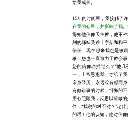
给我成长。
15年的时间里，我接触了
在我的心里，并影响了我
。
得知他信仰天主教，他不种
刻的耶稣受难十字架和和平
信任，现在想来我也是够唐
移，您也一直致力于教会事
您的信仰动摇过么？”他几
一，上帝恩惠我，才给了我
亲身经历，永远没有感同身
有做错事的时候，忏悔的不
用心照顾我，反思以前做的
伴：“我说的对不对？”老
的话！他的认知，他对信仰