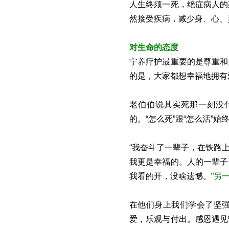
人生终须一死，绝症病人的
然接受疾病，减少身、心、
对生命的态度
宁养疗护最重要的是尊重和
的是，大家都想幸福地拥有
老伯伯说其实死那一刻没
的。“怎么死”跟“怎么活”
“我奋斗了一辈子，在铁路
我更是幸福的。人的一辈子
我看的开，没啥遗憾。”
另
在他们身上我们学会了坚
爱，乐观与付出。感恩遇见