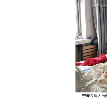
宁养院病人虽