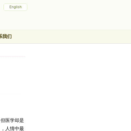
系我们
，但医学却是
良，人情中最