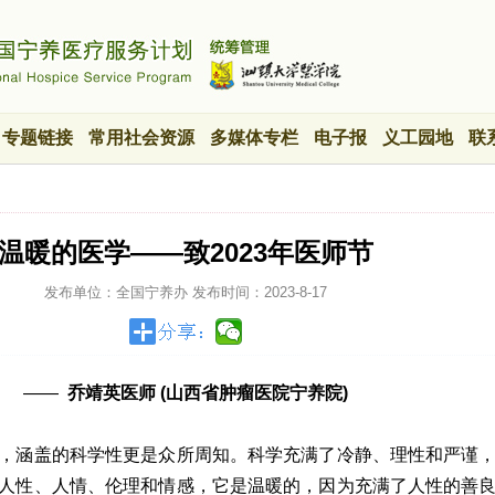
专题链接
常用社会资源
多媒体专栏
电子报
义工园地
联
温暖的医学——致2023年医师节
发布单位：全国宁养办
发布时间：
2023-8-17
——
乔靖英医师 (山西省肿瘤医院宁养院)
，涵盖的科学性更是众所周知。科学充满了冷静、理性和严谨
人性、人情、伦理和情感，它是温暖的，因为充满了人性的善