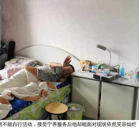
然不能自行活动，接受宁养服务后他却能面对现状依然笑容灿烂