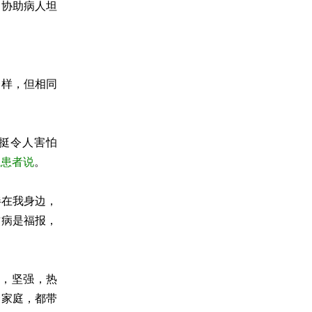
。协助病人坦
一样，但相同
挺令人害怕
院患者说
。
伴在我身边，
这病是福报，
，坚强，热
个家庭，都带