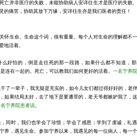
死亡并非医疗的失败，未能协助病人安详往生才是医疗的失败
灵的痛苦，协助其放下万缘，安详往生亦是我们医者的责任！
关怀生命。生命这个词，很有重量。每个人对生命的理解都不
爱地活着。
什么好怕的，倒是走往死的那一段路，如果什么都不知道，那
始终是连在一起的。死亡，可以教我们如何更好的活着。
一名宁养
上干了一辈子，我无疑是充实的，如今儿女们都过得好好的，老
，如果结局太好，去了地下是要遭罪的，老天爷都嫉妒我了，
一名宁养院患者说
。
强，同时，我们也学会了珍惜；学会了感恩；学到了虔诚，礼遇
宁养，遇见生命。参加宁养以来，我遇见的每一位病人，每一