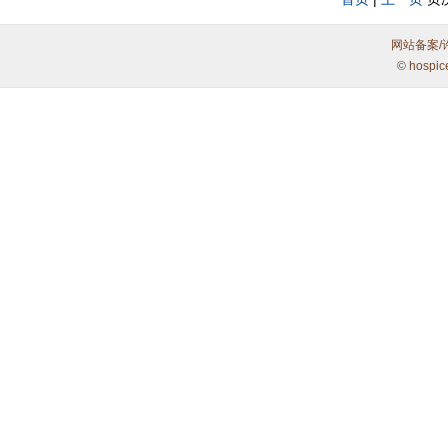
网站备案/
© hospic