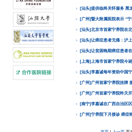
[汕头]提供临终关怀服务 
[广州]暨大附属医院表示 “
[汕头]北京市首家宁养院在
[汕头]让癌症患者无痛：沪
[汕头]让贫困晚期癌症患者
[上海]上海市首家宁养院今
[汕头]李嘉诚每年资助中国宁
[广州]广州首家宁养院挂牌
[广州]广州首家宁养院昨天
[南宁]李嘉诚在广西自治区
[广州]宁养院下月接诊 癌
首页
|
上一页
页次