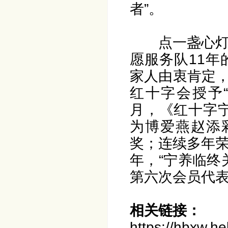
者”。
点一盏心
愿服务队11
家人由衷肯定，
红十字会授予“
月，《红十字
为博爱燕赵添
奖；连续多年荣
年，“宁养临终
第六次会员代
相关链接：
https://hbxw.h