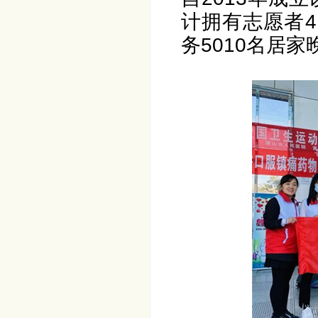
计拥有志愿者4
务5010名居