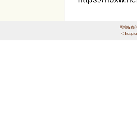
网站备案/
© hospic