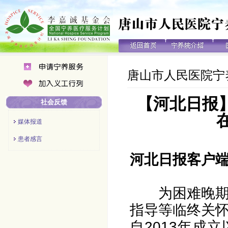
唐山市人民医院宁
【河北日报
社会反馈
媒体报道
患者感言
河北日报客户端讯 
为困难晚
指导等临终关
自2013年成