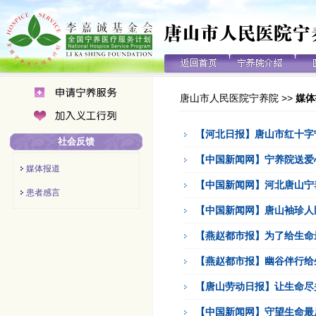
唐山市人民医院宁养院
>>
媒体
【河北日报】唐山市红十字
社会反馈
【中国新闻网】宁养院送爱心
媒体报道
【中国新闻网】河北唐山宁
患者感言
【中国新闻网】唐山袖珍人卧
【燕赵都市报】为了给生命
【燕赵都市报】幽谷伴行给
【唐山劳动日报】让生命尽
【中国新闻网】守望生命最