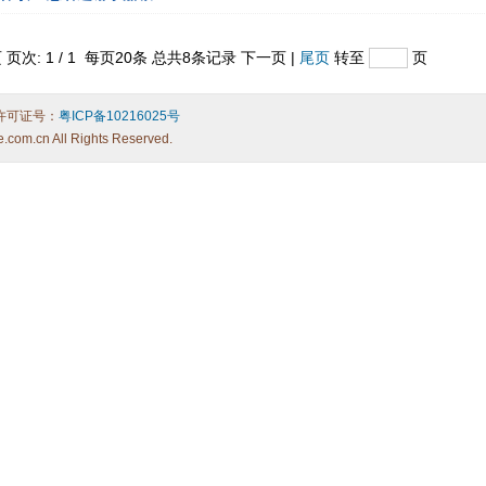
 页次: 1 / 1 每页20条 总共8条记录 下一页 |
尾页
转至
页
许可证号：
粤ICP备10216025号
e.com.cn All Rights Reserved.