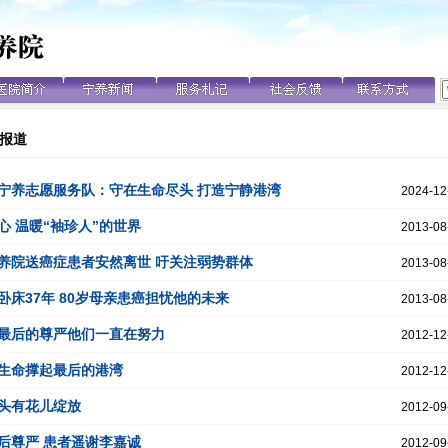
报道
宁养志愿服务队：守在生命尽头 打造宁静港湾
2024-12
 温暖“袖珍人”的世界
2013-08
养院送癌症患者安然离世 吁关注弱势群体
2013-08
床37年 80岁母亲患癌担忧他的未来
2013-08
最后的尊严他们一直在努力
2012-12
生命撑起最后的港湾
2012-12
头有花儿绽放
2012-09
后尊严 患者遥谢李嘉诚
2012-09