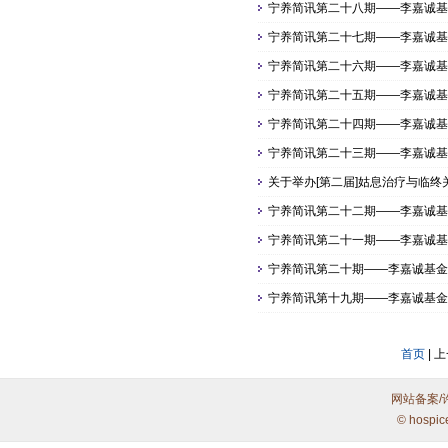
宁养简讯第二十八期——李嘉诚基
宁养简讯第二十七期——李嘉诚基
宁养简讯第二十六期——李嘉诚基
宁养简讯第二十五期——李嘉诚基
宁养简讯第二十四期——李嘉诚基
宁养简讯第二十三期——李嘉诚基
关于举办[第二届]姑息治疗与临终
宁养简讯第二十二期——李嘉诚基
宁养简讯第二十一期——李嘉诚基
宁养简讯第二十期——李嘉诚基金
宁养简讯第十九期——李嘉诚基金
首页
| 
网站备案/
© hospic