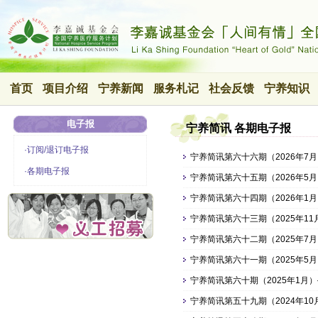
首页
项目介绍
宁养新闻
服务札记
社会反馈
宁养知识
电子报
宁养简讯 各期电子报
·订阅/退订电子报
宁养简讯第六十六期（2026年
·各期电子报
宁养简讯第六十五期（2026年
宁养简讯第六十四期（2026年
宁养简讯第六十三期（2025年
宁养简讯第六十二期（2025年
宁养简讯第六十一期（2025年
宁养简讯第六十期（2025年1
宁养简讯第五十九期（2024年