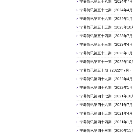
宁养简讯第五十八期（2024年
宁养简讯第五十七期（2024年
宁养简讯第五十六期（2024年
宁养简讯第五十五期（2023年
宁养简讯第五十四期（2023年
宁养简讯第五十三期（2023年
宁养简讯第五十二期（2023年
宁养简讯第五十一期（2022年
宁养简讯第五十期（2022年7
宁养简讯第四十九期（2022年
宁养简讯第四十八期（2022年
宁养简讯第四十七期（2021年
宁养简讯第四十六期（2021年
宁养简讯第四十五期（2021年
宁养简讯第四十四期（2021年
宁养简讯第四十三期（2020年