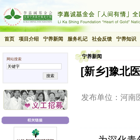
首页
项目介绍
宁养新闻
服务札记
社会反馈
宁养知识
宁养新闻
网站搜索
[新乡]豫
搜索
发布单位：河南
为深化青