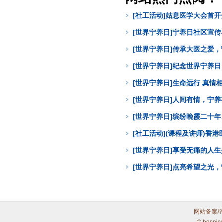
[社工活动]姑息医学大会首
[世界宁养日]宁养日社区宣
[世界宁养日]传承大医之爱
[世界宁养日]纪念世界宁养
[世界宁养日]生命远行 真
[世界宁养日]人间有情，宁
[世界宁养日]缤纷晚霞二十年
[社工活动](课程及讲师)
[世界宁养日]享受无痛的人
[世界宁养日]点亮希望之光
网站备案/