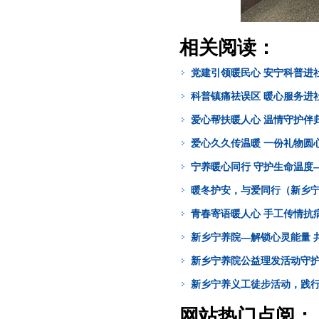
相关阅读：
党建引领暖民心 安宁科普进
科普镇痛祛误区 暖心服务进
爱心帮扶暖人心 温情守护伴
爱心久久传温暖 一份礼物圆
宁养暖心同行 守护生命温度
暖冬护安，与爱同行（新乡
青春寄语暖人心 手工传情抗
新乡宁养院—解锁心灵能量 
新乡宁养院公益理发活动守护
新乡宁养义工徒步活动，践
网站热门点阅：