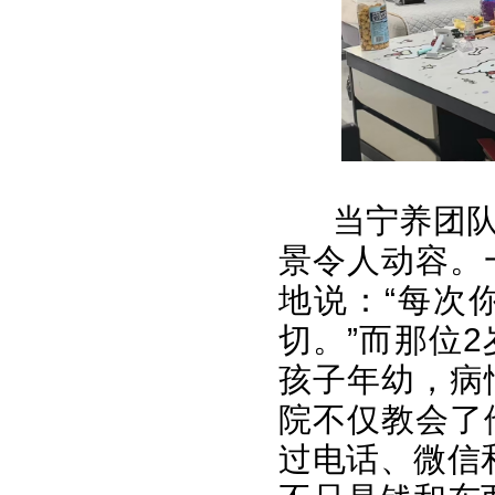
当宁养团
景令人动容。
地说：“每次
切。”而那位
孩子年幼，病
院不仅教会了
过电话、微信