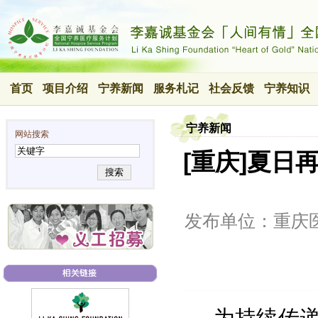
首页
项目介绍
宁养新闻
服务札记
社会反馈
宁养知识
宁养新闻
网站搜索
[重庆]夏
搜索
发布单位：重庆
为持续传