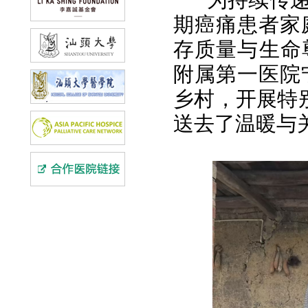
期癌痛患者家
存质量与生命尊
附属第一医院
乡村，开展特
送去了温暖与