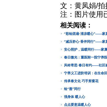
文：黄凤娟/
注：图片使用
相关阅读：
“彩绘团扇·清凉暖心”——
“减压舒心·香伴同行”——
安心照护，温暖同行——家
春日微光：重医附一院宁养
风铃寄思·春日有约——社区
宁养义工进阶培训：在生命
传承春文化 巧手剪窗花
绘“善”同行
强身体 暖人心
点点爱意温暖人心