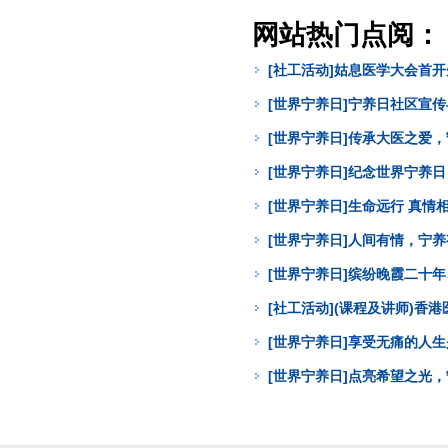
网站热门点阅：
[社工活动]姑息医学大会首
[世界宁养日]宁养日社区宣
[世界宁养日]传承大医之爱
[世界宁养日]纪念世界宁养
[世界宁养日]生命远行 真
[世界宁养日]人间有情，宁
[世界宁养日]缤纷晚霞二十年
[社工活动](课程及讲师)
[世界宁养日]享受无痛的人
[世界宁养日]点亮希望之光