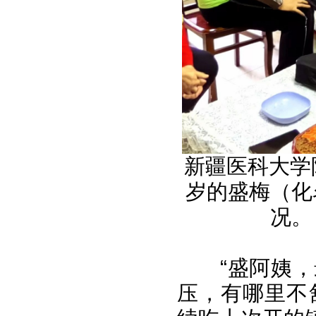
新疆医科大学
岁的盛梅（化
况。
“盛阿姨
压，有哪里不