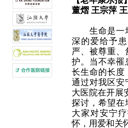
董熠 王宗萍 
生命是一
深的爱给予患
严、被尊重、
护。当不幸罹
长生命的长度
通过对我区安
大医院在开展
探讨，希望在
大家对安宁疗
怀，用爱和关