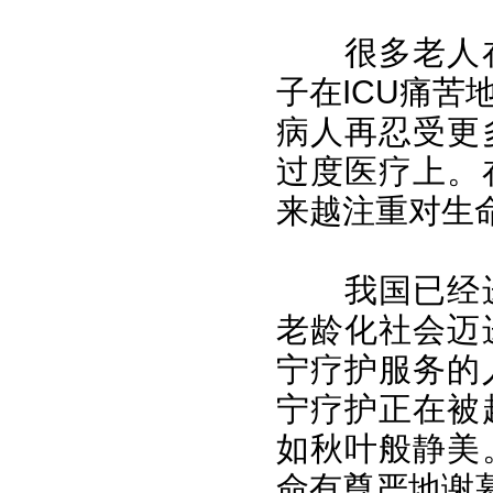
很多老人
子在ICU痛
病人再忍受更
过度医疗上。
来越注重对生
我国已经
老龄化社会迈
宁疗护服务的
宁疗护正在被
如秋叶般静美
命有尊严地谢