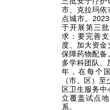
三批安宁疗护
市、克拉玛依
点城市。20
于开展第三批
求：要完善支
度、加大资金
保障药物配备
多学科团队、
年，在每个
（市、区）至
区卫生服务中
立覆盖试点地
系。