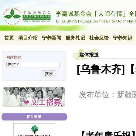
首页
项目介绍
宁养新闻
服务札记
社会反馈
宁养知识
媒体报道
网站搜索
[乌鲁木齐]
搜索
发布单位：新疆
【老年康乐报】