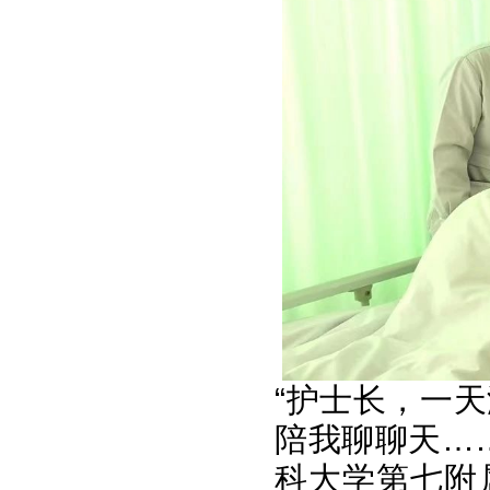
“护士长，一
陪我聊聊天…
科大学第七附