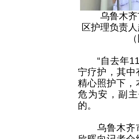
乌鲁木齐
区护理负责人
（
“自去年
宁疗护，其中
精心照护下，
危为安，副主
的。
乌鲁木齐
欣晖向记者介