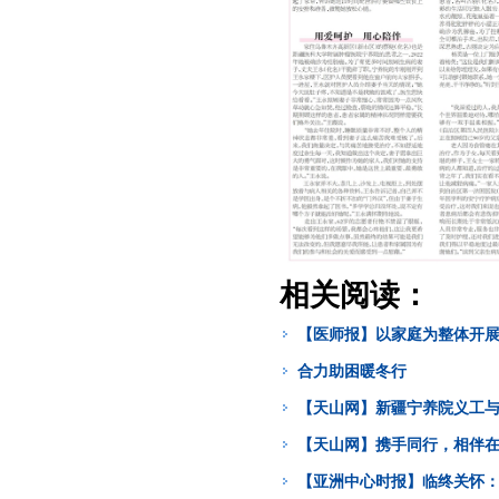
相关阅读：
【医师报】以家庭为整体开
合力助困暖冬行
【天山网】新疆宁养院义工
【天山网】携手同行，相伴
【亚洲中心时报】临终关怀