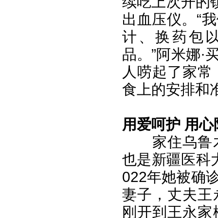
续吃上次开的
出血压仪。“
计、换药包
品。”阿米娜
人唠起了家常
食上的安排和
用爱呵护 用心
家住乌鲁
也是新疆医科
022年她被
妻子，丈夫王
刚开到王永家