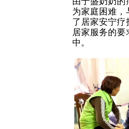
由于盛奶奶的
为家庭困难，
了居家安宁疗
居家服务的要
中。