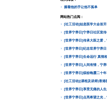
握着他的手让他不孤单
网站热门点阅：
[社工活动]姑息医学大会首
[世界宁养日]宁养日社区宣
[世界宁养日]传承大医之爱
[世界宁养日]纪念世界宁养
[世界宁养日]生命远行 真
[世界宁养日]人间有情，宁
[世界宁养日]缤纷晚霞二十年
[社工活动](课程及讲师)
[世界宁养日]享受无痛的人
[世界宁养日]点亮希望之光